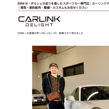
BMW M・ポルシェの走りを楽しむスポーツカー専門店｜カーリンク
｜買取・委託販売・整備・カスタムもお任せください
HOME
>
お客様の声
> 991.1カレラS 納車させて頂きました