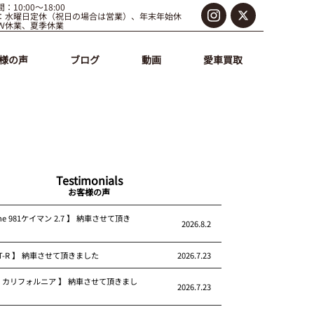
：10:00～18:00
：水曜日定休（祝日の場合は営業）、年末年始休
Ｗ休業、夏季休業
様の声
ブログ
動画
愛車買取
Testimonials
お客様の声
che 981ケイマン 2.7 】 納車させて頂き
2026.8.2
 GT-R 】 納車させて頂きました
2026.7.23
rari カリフォルニア 】 納車させて頂きまし
2026.7.23