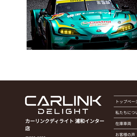
トップペー
私たちにつ
カーリンクディライト 浦和インター
在庫車両
店
お客様の声