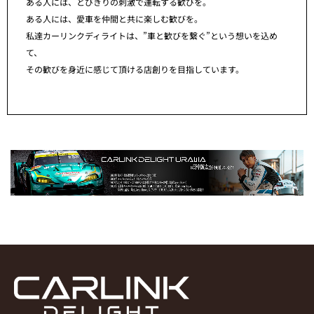
ある人には、とびきりの刺激で運転する歓びを。
ある人には、愛車を仲間と共に楽しむ歓びを。
私達カーリンクディライトは、”車と歓びを繋ぐ”という想いを込め
て、
その歓びを身近に感じて頂ける店創りを目指しています。