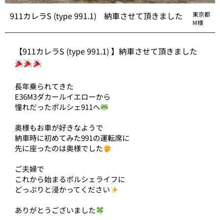
911カレラS (type 991.1) 納車させて頂きました
東京都
M様
【911カレラS (type 991.1) 】納車させて頂きました
長年乗られてきた
E36M3ダカールイエローから
憧れだったポルシェ911へ
奥様もお車が好きなようで
納車時に初めてみた991の運転席に
先に座ったのは奥様でした
ご夫婦で
これから始まるポルシェライフに
どっぷりと浸かってください
ありがとうございました