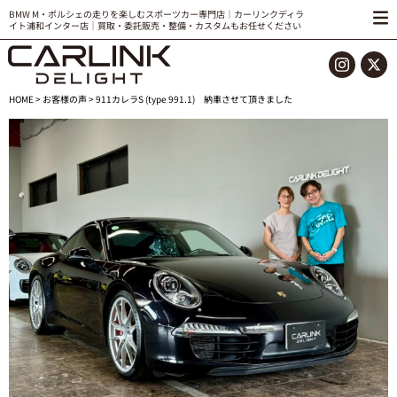
BMW M・ポルシェの走りを楽しむスポーツカー専門店｜カーリンクディラ
イト浦和インター店｜買取・委託販売・整備・カスタムもお任せください
HOME
>
お客様の声
> 911カレラS (type 991.1) 納車させて頂きました