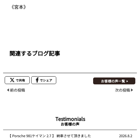
《宮本》
関連するブログ記事
で共有
でシェア
お客様の声一覧
前の投稿
次の投稿
Testimonials
お客様の声
【 Porsche 981ケイマン 2.7 】 納車させて頂きました
2026.8.2