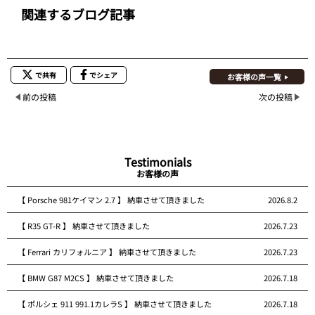
関連するブログ記事
で共有
でシェア
お客様の声一覧
前の投稿
次の投稿
Testimonials
お客様の声
【 Porsche 981ケイマン 2.7 】 納車させて頂きました
2026.8.2
【 R35 GT-R 】 納車させて頂きました
2026.7.23
【 Ferrari カリフォルニア 】 納車させて頂きました
2026.7.23
【 BMW G87 M2CS 】 納車させて頂きました
2026.7.18
【 ポルシェ 911 991.1カレラS 】 納車させて頂きました
2026.7.18