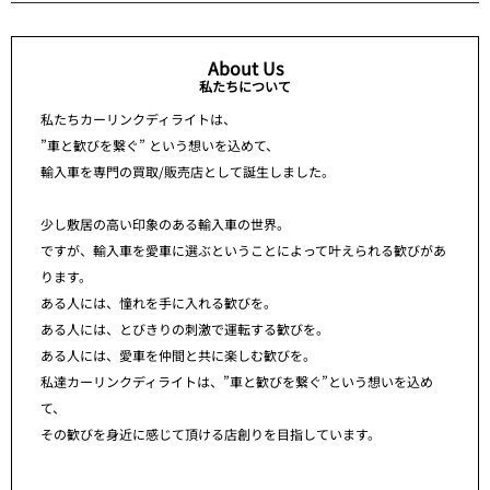
About Us
私たちについて
私たちカーリンクディライトは、
”車と歓びを繋ぐ” という想いを込めて、
輸入車を専門の買取/販売店として誕生しました。
少し敷居の高い印象のある輸入車の世界。
ですが、輸入車を愛車に選ぶということによって叶えられる歓びがあ
ります。
ある人には、憧れを手に入れる歓びを。
ある人には、とびきりの刺激で運転する歓びを。
ある人には、愛車を仲間と共に楽しむ歓びを。
私達カーリンクディライトは、”車と歓びを繋ぐ”という想いを込め
て、
その歓びを身近に感じて頂ける店創りを目指しています。