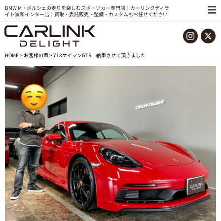
BMW M・ポルシェの走りを楽しむスポーツカー専門店｜カーリンクディラ
イト浦和インター店｜買取・委託販売・整備・カスタムもお任せください
HOME
>
お客様の声
> 718ケイマンGTS 納車させて頂きました