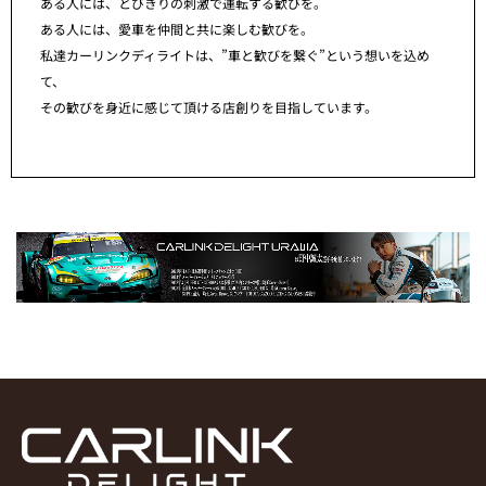
ある人には、とびきりの刺激で運転する歓びを。
ある人には、愛車を仲間と共に楽しむ歓びを。
私達カーリンクディライトは、”車と歓びを繋ぐ”という想いを込め
て、
その歓びを身近に感じて頂ける店創りを目指しています。