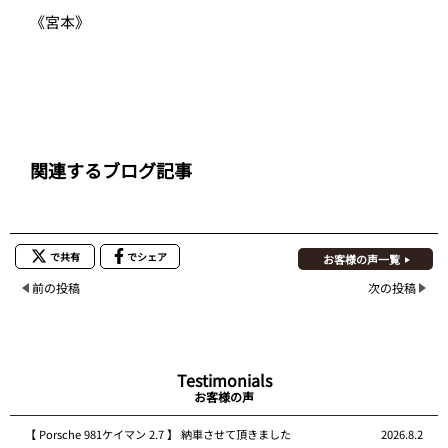
《宮本》
関連するブログ記事
で共有
でシェア
お客様の声一覧
前の投稿
次の投稿
Testimonials
お客様の声
【 Porsche 981ケイマン 2.7 】 納車させて頂きました
2026.8.2