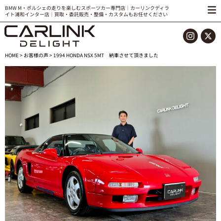
BMW M・ポルシェの走りを楽しむスポーツカー専門店｜カーリンクディラ
イト浦和インター店｜買取・委託販売・整備・カスタムもお任せください
HOME
>
お客様の声
> 1994 HONDA NSX 5MT 納車させて頂きました