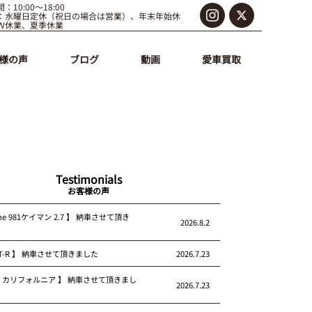
：10:00～18:00
：水曜日定休（祝日の場合は営業）、年末年始休
Ｗ休業、夏季休業
様の声
ブログ
動画
愛車買取
Testimonials
お客様の声
che 981ケイマン 2.7 】 納車させて頂き
2026.8.2
 GT-R 】 納車させて頂きました
2026.7.23
rari カリフォルニア 】 納車させて頂きまし
2026.7.23