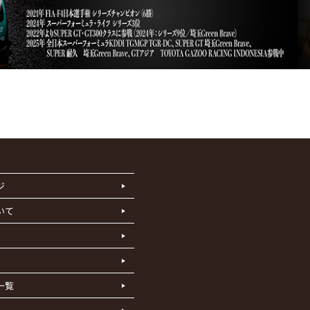
ジ
いて
一覧