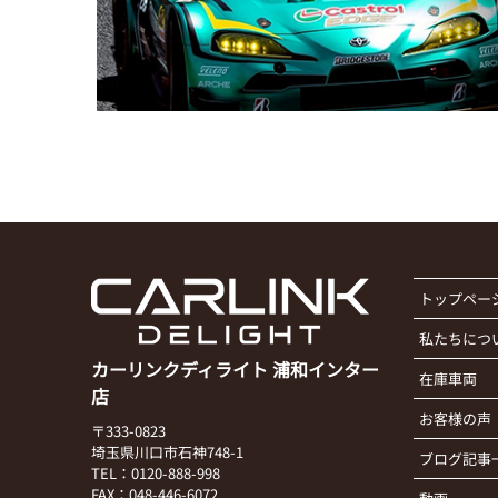
トップペー
私たちにつ
カーリンクディライト 浦和インター
在庫車両
店
お客様の声
〒333-0823
埼玉県川口市石神748-1
ブログ記事
TEL：0120-888-998
FAX：048-446-6072