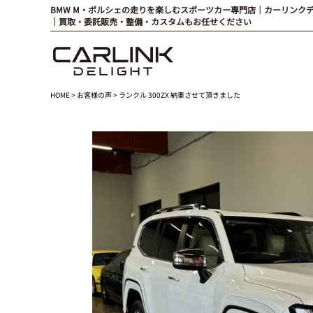
BMW M・ポルシェの走りを楽しむスポーツカー専門店｜カーリンク
｜買取・委託販売・整備・カスタムもお任せください
HOME
>
お客様の声
> ランクル 300ZX 納車させて頂きました