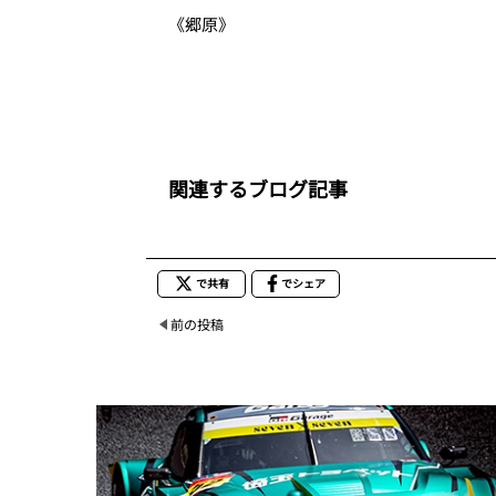
《郷原》
関連するブログ記事
で共有
でシェア
前の投稿