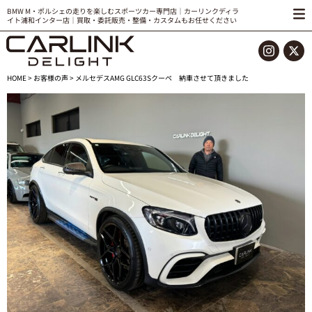
BMW M・ポルシェの走りを楽しむスポーツカー専門店｜カーリンクディラ
イト浦和インター店｜買取・委託販売・整備・カスタムもお任せください
HOME
>
お客様の声
> メルセデスAMG GLC63Sクーペ 納車させて頂きました