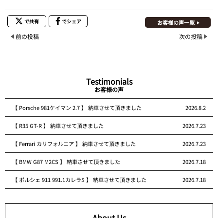
で共有
でシェア
お客様の声一覧
前の投稿
次の投稿
Testimonials
お客様の声
【 Porsche 981ケイマン 2.7 】 納車させて頂きました
2026.8.2
【 R35 GT-R 】 納車させて頂きました
2026.7.23
【 Ferrari カリフォルニア 】 納車させて頂きました
2026.7.23
【 BMW G87 M2CS 】 納車させて頂きました
2026.7.18
【 ポルシェ 911 991.1カレラS 】 納車させて頂きました
2026.7.18
About Us