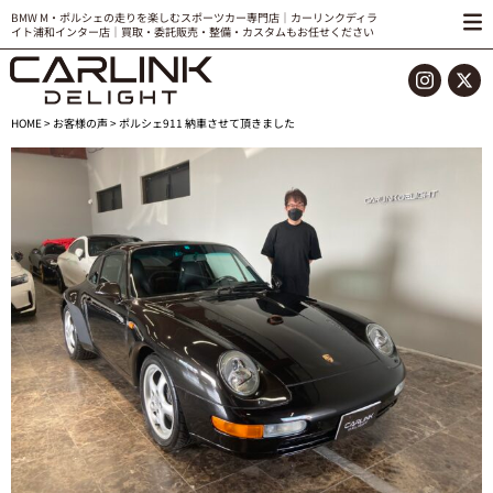
BMW M・ポルシェの走りを楽しむスポーツカー専門店｜カーリンクディラ
イト浦和インター店｜買取・委託販売・整備・カスタムもお任せください
HOME
>
お客様の声
> ポルシェ911 納車させて頂きました