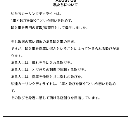
私たちについて
私たちカーリンクディライトは、
”車と歓びを繋ぐ” という想いを込めて、
輸入車を専門の買取/販売店として誕生しました。
少し敷居の高い印象のある輸入車の世界。
ですが、輸入車を愛車に選ぶということによって叶えられる歓びがあ
ります。
ある人には、憧れを手に入れる歓びを。
ある人には、とびきりの刺激で運転する歓びを。
ある人には、愛車を仲間と共に楽しむ歓びを。
私達カーリンクディライトは、”車と歓びを繋ぐ”という想いを込め
て、
その歓びを身近に感じて頂ける店創りを目指しています。