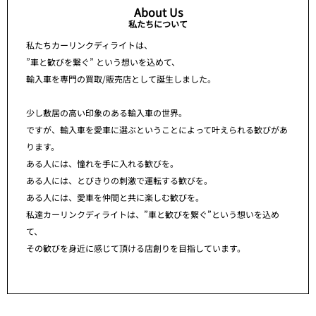
About Us
私たちについて
私たちカーリンクディライトは、
”車と歓びを繋ぐ” という想いを込めて、
輸入車を専門の買取/販売店として誕生しました。
少し敷居の高い印象のある輸入車の世界。
ですが、輸入車を愛車に選ぶということによって叶えられる歓びがあ
ります。
ある人には、憧れを手に入れる歓びを。
ある人には、とびきりの刺激で運転する歓びを。
ある人には、愛車を仲間と共に楽しむ歓びを。
私達カーリンクディライトは、”車と歓びを繋ぐ”という想いを込め
て、
その歓びを身近に感じて頂ける店創りを目指しています。