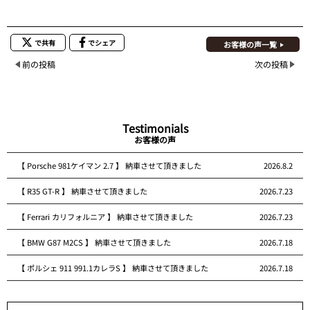
で共有
でシェア
お客様の声一覧
前の投稿
次の投稿
Testimonials
お客様の声
【 Porsche 981ケイマン 2.7 】 納車させて頂きました
2026.8.2
【 R35 GT-R 】 納車させて頂きました
2026.7.23
【 Ferrari カリフォルニア 】 納車させて頂きました
2026.7.23
【 BMW G87 M2CS 】 納車させて頂きました
2026.7.18
【 ポルシェ 911 991.1カレラS 】 納車させて頂きました
2026.7.18