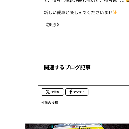
で、慣らし運転が終わるのが、待ち遠しい
新しい愛車と楽しんでくださいませ
《郷原》
関連するブログ記事
で共有
でシェア
前の投稿