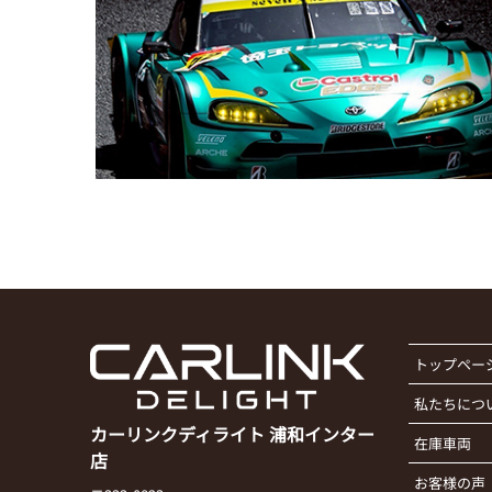
トップペー
私たちにつ
カーリンクディライト 浦和インター
在庫車両
店
お客様の声