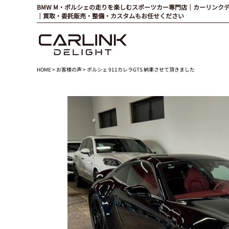
BMW M・ポルシェの走りを楽しむスポーツカー専門店｜カーリンク
｜買取・委託販売・整備・カスタムもお任せください
HOME
>
お客様の声
> ポルシェ 911カレラGTS 納車させて頂きました