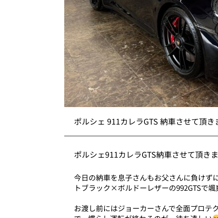
ポルシェ 911カレラGTS 納車させて頂
ポルシェ911カレラGTS納車させて頂き
今日の納車を息子さんもお父さんに負けず
トブラック×ボルドーレザーの992GTSで
お渡し前にはジョーカーさんで全面プロテ