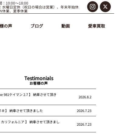
：10:00～18:00
：水曜日定休（祝日の場合は営業）、年末年始休
Ｗ休業、夏季休業
様の声
ブログ
動画
愛車買取
Testimonials
お客様の声
che 981ケイマン 2.7 】 納車させて頂き
2026.8.2
 GT-R 】 納車させて頂きました
2026.7.23
rari カリフォルニア 】 納車させて頂きまし
2026.7.23