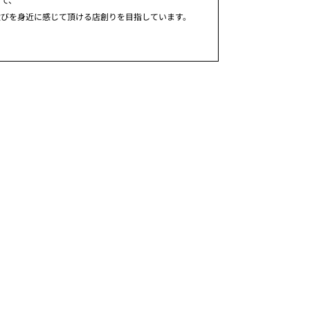
歓びを身近に感じて頂ける店創りを目指しています。