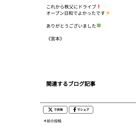
これから秩父にドライブ
オープン日和でよかったです
ありがとうございました
《宮本》
関連するブログ記事
で共有
でシェア
前の投稿