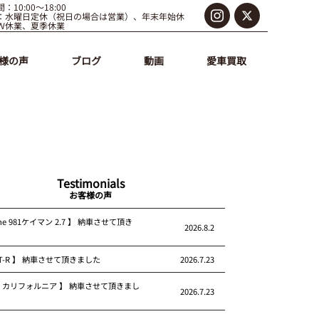
：10:00～18:00
：水曜日定休（祝日の場合は営業）、年末年始休
Ｗ休業、夏季休業
様の声
ブログ
動画
愛車買取
Testimonials
お客様の声
che 981ケイマン 2.7 】 納車させて頂き
2026.8.2
 GT-R 】 納車させて頂きました
2026.7.23
rari カリフォルニア 】 納車させて頂きまし
2026.7.23