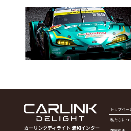
トップペー
私たちにつ
カーリンクディライト 浦和インター
在庫車両