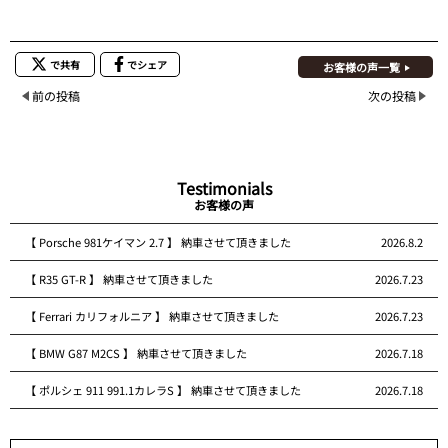
で共有
でシェア
お客様の声一覧
前の投稿
次の投稿
Testimonials
お客様の声
【 Porsche 981ケイマン 2.7 】 納車させて頂きました
2026.8.2
【 R35 GT-R 】 納車させて頂きました
2026.7.23
【 Ferrari カリフォルニア 】 納車させて頂きました
2026.7.23
【 BMW G87 M2CS 】 納車させて頂きました
2026.7.18
【 ポルシェ 911 991.1カレラS 】 納車させて頂きました
2026.7.18