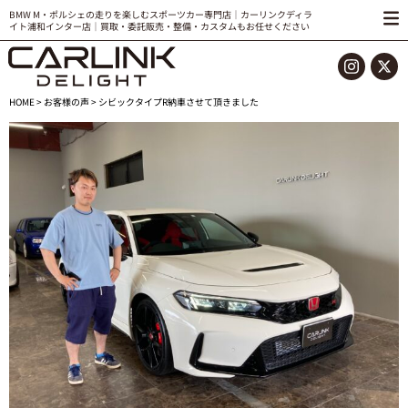
BMW M・ポルシェの走りを楽しむスポーツカー専門店｜カーリンクディラ
イト浦和インター店｜買取・委託販売・整備・カスタムもお任せください
HOME
>
お客様の声
> シビックタイプR納車させて頂きました