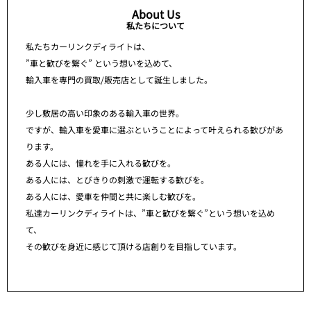
About Us
私たちについて
私たちカーリンクディライトは、
”車と歓びを繋ぐ” という想いを込めて、
輸入車を専門の買取/販売店として誕生しました。
少し敷居の高い印象のある輸入車の世界。
ですが、輸入車を愛車に選ぶということによって叶えられる歓びがあ
ります。
ある人には、憧れを手に入れる歓びを。
ある人には、とびきりの刺激で運転する歓びを。
ある人には、愛車を仲間と共に楽しむ歓びを。
私達カーリンクディライトは、”車と歓びを繋ぐ”という想いを込め
て、
その歓びを身近に感じて頂ける店創りを目指しています。