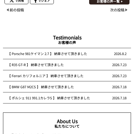
で共有
でシェア
お客様の声一覧
前の投稿
次の投稿
Testimonials
お客様の声
【 Porsche 981ケイマン 2.7 】 納車させて頂きました
2026.8.2
【 R35 GT-R 】 納車させて頂きました
2026.7.23
【 Ferrari カリフォルニア 】 納車させて頂きました
2026.7.23
【 BMW G87 M2CS 】 納車させて頂きました
2026.7.18
【 ポルシェ 911 991.1カレラS 】 納車させて頂きました
2026.7.18
About Us
私たちについて