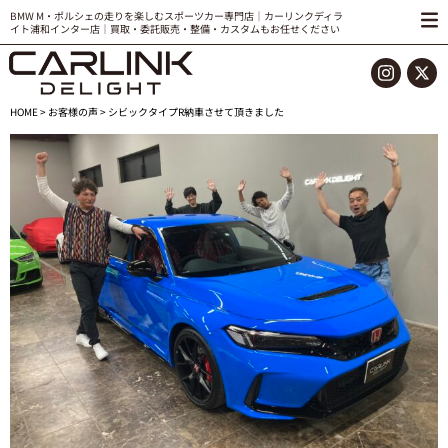
BMW M・ポルシェの走りを楽しむスポーツカー専門店｜カーリンクディラ
イト浦和インター店｜買取・委託販売・整備・カスタムもお任せください
HOME
>
お客様の声
> シビックタイプR納車させて頂きました