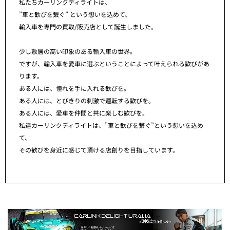
私たちカーリンクディライトは、
”車と歓びを繋ぐ” という想いを込めて、
輸入車を専門の買取/販売店として誕生しました。
少し敷居の高い印象のある輸入車の世界。
ですが、輸入車を愛車に選ぶということによって叶えられる歓びがあ
ります。
ある人には、憧れを手に入れる歓びを。
ある人には、とびきりの刺激で運転する歓びを。
ある人には、愛車を仲間と共に楽しむ歓びを。
私達カーリンクディライトは、”車と歓びを繋ぐ”という想いを込め
て、
その歓びを身近に感じて頂ける店創りを目指しています。