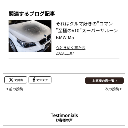
関連するブログ記事
それはクルマ好きの”ロマン
”至極のV10”スーパーサルーン
BMW M5
心ときめく車たち
2023.11.07
で共有
でシェア
お客様の声一覧
前の投稿
次の投稿
Testimonials
お客様の声