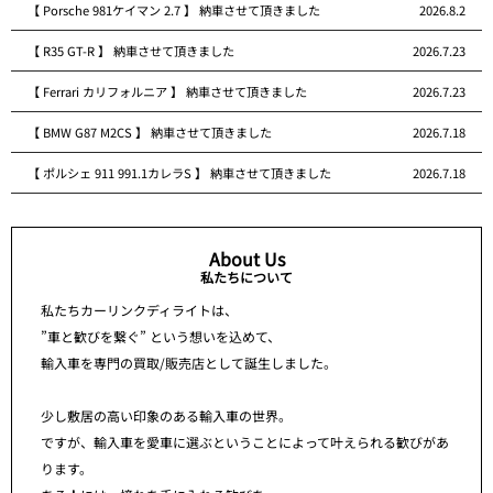
【 Porsche 981ケイマン 2.7 】 納車させて頂きました
2026.8.2
【 R35 GT-R 】 納車させて頂きました
2026.7.23
【 Ferrari カリフォルニア 】 納車させて頂きました
2026.7.23
【 BMW G87 M2CS 】 納車させて頂きました
2026.7.18
【 ポルシェ 911 991.1カレラS 】 納車させて頂きました
2026.7.18
About Us
私たちについて
私たちカーリンクディライトは、
”車と歓びを繋ぐ” という想いを込めて、
輸入車を専門の買取/販売店として誕生しました。
少し敷居の高い印象のある輸入車の世界。
ですが、輸入車を愛車に選ぶということによって叶えられる歓びがあ
ります。