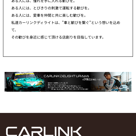
ある人には、憧れを手に入れる歓びを。
ある人には、とびきりの刺激で運転する歓びを。
ある人には、愛車を仲間と共に楽しむ歓びを。
私達カーリンクディライトは、”車と歓びを繋ぐ”という想いを込め
て、
その歓びを身近に感じて頂ける店創りを目指しています。