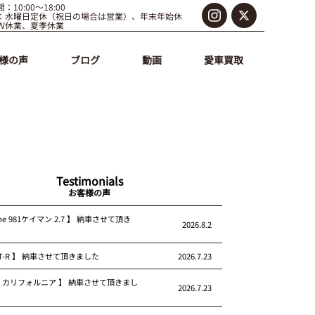
：10:00～18:00
：水曜日定休（祝日の場合は営業）、年末年始休
Ｗ休業、夏季休業
様の声
ブログ
動画
愛車買取
Testimonials
お客様の声
che 981ケイマン 2.7 】 納車させて頂き
2026.8.2
 GT-R 】 納車させて頂きました
2026.7.23
rari カリフォルニア 】 納車させて頂きまし
2026.7.23