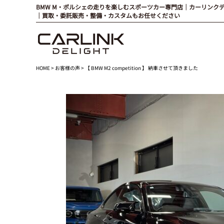
BMW M・ポルシェの走りを楽しむスポーツカー専門店｜カーリンク
｜買取・委託販売・整備・カスタムもお任せください
HOME
>
お客様の声
> 【 BMW M2 competition 】 納車させて頂きました