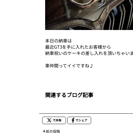
本日の納車は
最近GT3を手に入れたお客様から
納車祝いのケーキの差し入れを頂いちゃい
車仲間ってイイですね♪
関連するブログ記事
で共有
でシェア
前の投稿