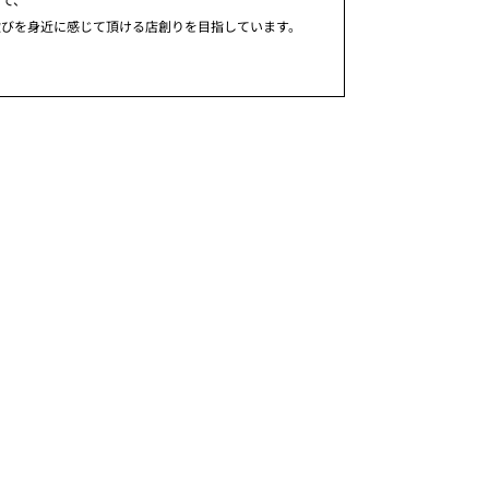
歓びを身近に感じて頂ける店創りを目指しています。