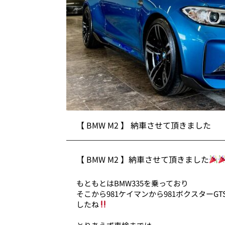
【 BMW M2 】 納車させて頂きました
【 BMW M2 】納車させて頂きました
もともとはBMW335を乗っており
そこから981ケイマンから981ボクスターG
したね