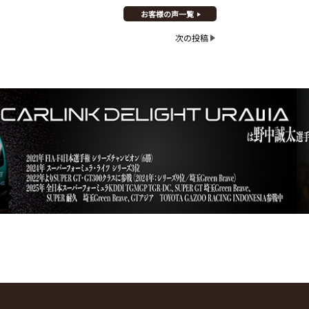
お客様の声一覧
次の投稿