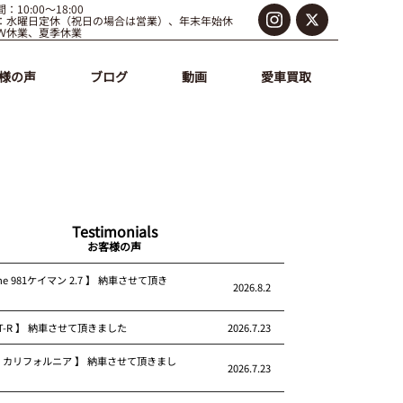
：10:00～18:00
：水曜日定休（祝日の場合は営業）、年末年始休
Ｗ休業、夏季休業
様の声
ブログ
動画
愛車買取
Testimonials
お客様の声
che 981ケイマン 2.7 】 納車させて頂き
2026.8.2
 GT-R 】 納車させて頂きました
2026.7.23
rari カリフォルニア 】 納車させて頂きまし
2026.7.23