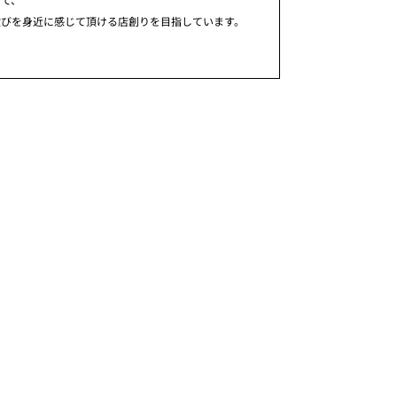
歓びを身近に感じて頂ける店創りを目指しています。