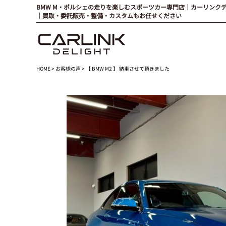
BMW M・ポルシェの走りを楽しむスポーツカー専門店｜カーリンク
｜買取・委託販売・整備・カスタムもお任せください
HOME
>
お客様の声
> 【 BMW M2 】 納車させて頂きました