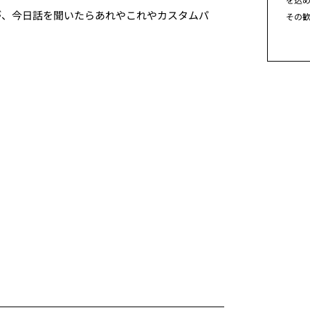
が、今日話を聞いたらあれやこれやカスタムパ
その