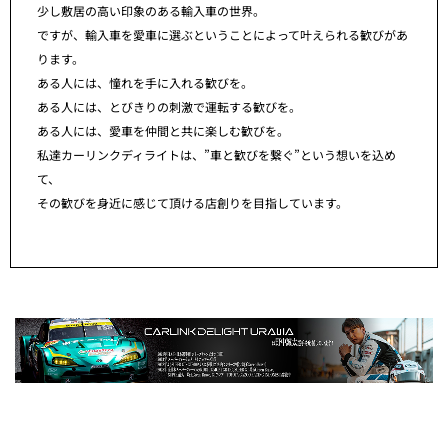
少し敷居の高い印象のある輸入車の世界。
ですが、輸入車を愛車に選ぶということによって叶えられる歓びがあ
ります。
ある人には、憧れを手に入れる歓びを。
ある人には、とびきりの刺激で運転する歓びを。
ある人には、愛車を仲間と共に楽しむ歓びを。
私達カーリンクディライトは、”車と歓びを繋ぐ”という想いを込め
て、
その歓びを身近に感じて頂ける店創りを目指しています。