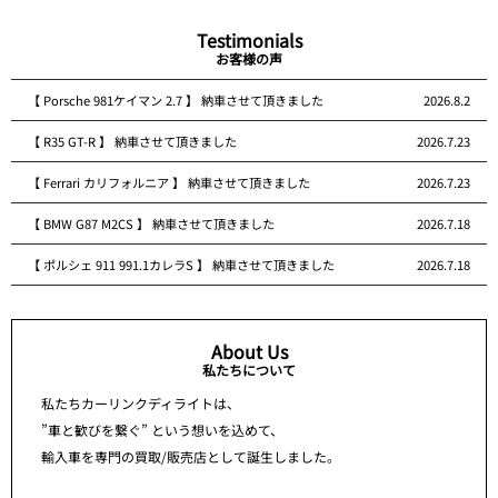
Testimonials
お客様の声
【 Porsche 981ケイマン 2.7 】 納車させて頂きました
2026.8.2
【 R35 GT-R 】 納車させて頂きました
2026.7.23
【 Ferrari カリフォルニア 】 納車させて頂きました
2026.7.23
【 BMW G87 M2CS 】 納車させて頂きました
2026.7.18
【 ポルシェ 911 991.1カレラS 】 納車させて頂きました
2026.7.18
About Us
私たちについて
私たちカーリンクディライトは、
”車と歓びを繋ぐ” という想いを込めて、
輸入車を専門の買取/販売店として誕生しました。