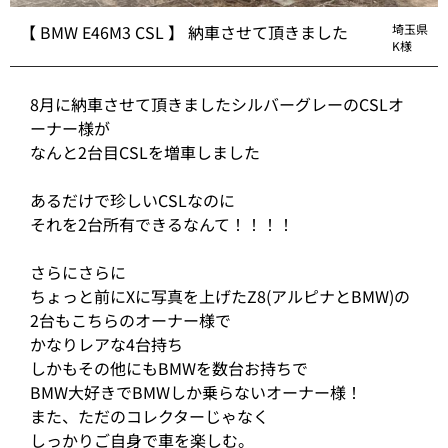
【 BMW E46M3 CSL 】 納車させて頂きました
埼玉県
K様
8月に納車させて頂きましたシルバーグレーのCSLオ
ーナー様が
なんと2台目CSLを増車しました
あるだけで珍しいCSLなのに
それを2台所有できるなんて！！！！
さらにさらに
ちょっと前にXに写真を上げたZ8(アルピナとBMW)の
2台もこちらのオーナー様で
かなりレアな4台持ち
しかもその他にもBMWを数台お持ちで
BMW大好きでBMWしか乗らないオーナー様！
また、ただのコレクターじゃなく
しっかりご自身で車を楽しむ。