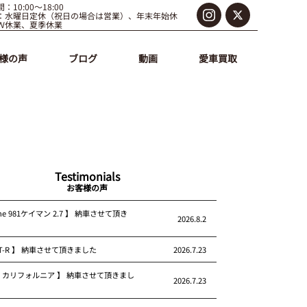
：10:00～18:00
：水曜日定休（祝日の場合は営業）、年末年始休
Ｗ休業、夏季休業
様の声
ブログ
動画
愛車買取
Testimonials
お客様の声
che 981ケイマン 2.7 】 納車させて頂き
2026.8.2
 GT-R 】 納車させて頂きました
2026.7.23
rari カリフォルニア 】 納車させて頂きまし
2026.7.23