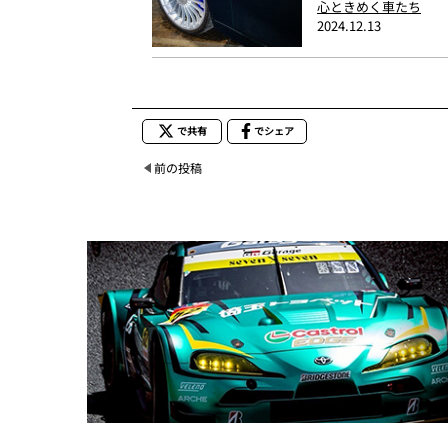
心ときめく車たち
2024.12.13
で共有
でシェア
前の投稿