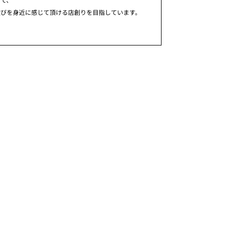
歓びを身近に感じて頂ける店創りを目指しています。