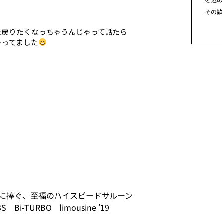
その
た戻りたくなっちゃうんじゃって話たら
ゃってました
トに捧ぐ、至福のハイスピードサルーン
S Bi-TURBO limousine ’19