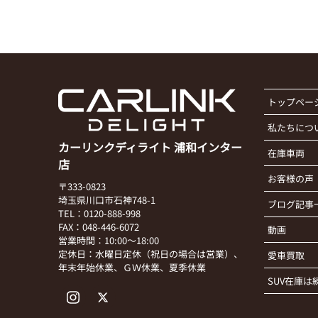
トップペー
私たちにつ
カーリンクディライト 浦和インター
在庫車両
店
お客様の声
〒333-0823
埼玉県川口市石神748-1
ブログ記事
TEL：0120-888-998
FAX：048-446-6072
動画
営業時間：10:00～18:00
定休日：水曜日定休（祝日の場合は営業）、
愛車買取
年末年始休業、ＧＷ休業、夏季休業
SUV在庫は