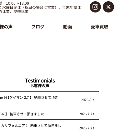
：10:00～18:00
：水曜日定休（祝日の場合は営業）、年末年始休
Ｗ休業、夏季休業
様の声
ブログ
動画
愛車買取
Testimonials
お客様の声
che 981ケイマン 2.7 】 納車させて頂き
2026.8.2
 GT-R 】 納車させて頂きました
2026.7.23
rari カリフォルニア 】 納車させて頂きまし
2026.7.23