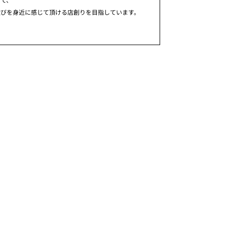
歓びを身近に感じて頂ける店創りを目指しています。