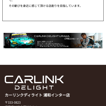
その歓びを身近に感じて頂ける店創りを目指しています。
カーリンクディライト 浦和インター店
〒333-0823