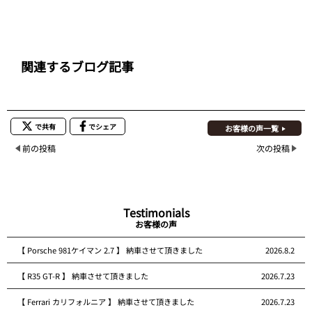
関連するブログ記事
で共有
でシェア
お客様の声一覧
前の投稿
次の投稿
Testimonials
お客様の声
【 Porsche 981ケイマン 2.7 】 納車させて頂きました
2026.8.2
【 R35 GT-R 】 納車させて頂きました
2026.7.23
【 Ferrari カリフォルニア 】 納車させて頂きました
2026.7.23