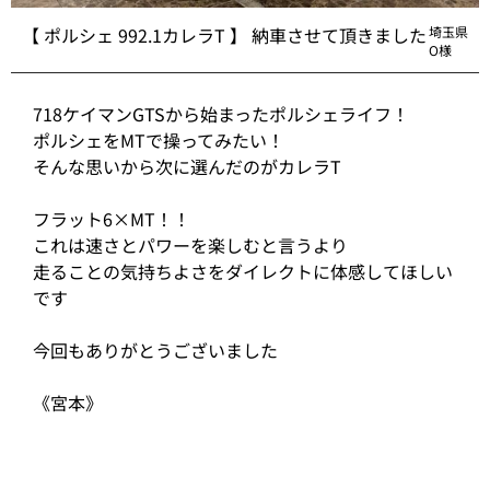
【 ポルシェ 992.1カレラT 】 納車させて頂きました
埼玉県
O様
718ケイマンGTSから始まったポルシェライフ！
ポルシェをMTで操ってみたい！
そんな思いから次に選んだのがカレラT
フラット6×MT！！
これは速さとパワーを楽しむと言うより
走ることの気持ちよさをダイレクトに体感してほしい
です
今回もありがとうございました
《宮本》