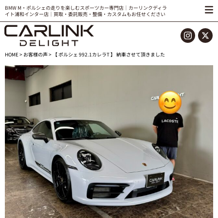
BMW M・ポルシェの走りを楽しむスポーツカー専門店｜カーリンクディラ
イト浦和インター店｜買取・委託販売・整備・カスタムもお任せください
HOME
>
お客様の声
> 【 ポルシェ 992.1カレラT 】 納車させて頂きました