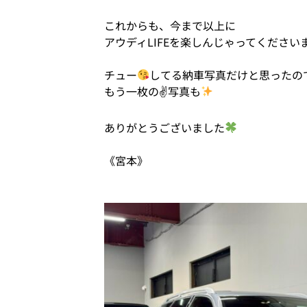
これからも、今まで以上に
アウディLIFEを楽しんじゃってください
チュー
してる納車写真だけと思ったの
もう一枚の✌
写真も
ありがとうございました
《宮本》