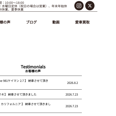
：10:00～18:00
：水曜日定休（祝日の場合は営業）、年末年始休
Ｗ休業、夏季休業
様の声
ブログ
動画
愛車買取
Testimonials
お客様の声
che 981ケイマン 2.7 】 納車させて頂き
2026.8.2
 GT-R 】 納車させて頂きました
2026.7.23
rari カリフォルニア 】 納車させて頂きまし
2026.7.23