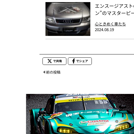
エンスージアスト
ン”のマスターピース Au
心ときめく車たち
2024.08.19
で共有
でシェア
前の投稿