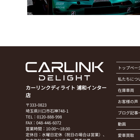
トップペー
私たちにつ
カーリンクディライト 浦和インター
在庫車両
店
お客様の声
〒333-0823
埼玉県川口市石神748-1
ブログ記事
TEL：0120-888-998
FAX：048-446-6072
動画
営業時間：10:00～18:00
定休日：水曜日定休（祝日の場合は営業）、
愛車買取