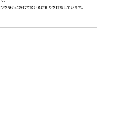
歓びを身近に感じて頂ける店創りを目指しています。