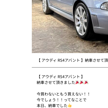
【 アウディ RS4アバント 】納車させて
【 アウディ RS4アバント 】
納車させて頂きました
今買わないともう買えない！！
今でしょう！！ってなことで
本日、納車でした