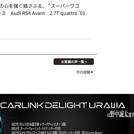
の心を強く揺さぶる、 ”スーパーワゴ
di RS4 Avant 2.7T quattro ’01
お客様の声一覧
次の投稿