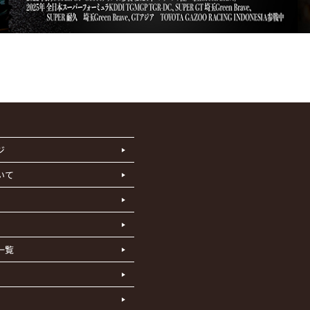
ジ
いて
一覧