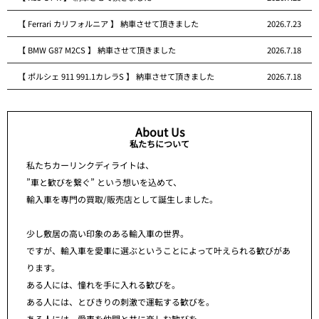
【 Ferrari カリフォルニア 】 納車させて頂きました
2026.7.23
【 BMW G87 M2CS 】 納車させて頂きました
2026.7.18
【 ポルシェ 911 991.1カレラS 】 納車させて頂きました
2026.7.18
About Us
私たちについて
私たちカーリンクディライトは、
”車と歓びを繋ぐ” という想いを込めて、
輸入車を専門の買取/販売店として誕生しました。
少し敷居の高い印象のある輸入車の世界。
ですが、輸入車を愛車に選ぶということによって叶えられる歓びがあ
ります。
ある人には、憧れを手に入れる歓びを。
ある人には、とびきりの刺激で運転する歓びを。
ある人には、愛車を仲間と共に楽しむ歓びを。