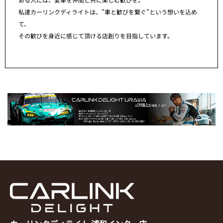
私達カーリンクディライトは、”車と歓びを繋ぐ”という想いを込め
て、
その歓びを身近に感じて頂ける店創りを目指しています。