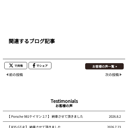
関連するブログ記事
で共有
でシェア
お客様の声一覧
前の投稿
次の投稿
Testimonials
お客様の声
【 Porsche 981ケイマン 2.7 】 納車させて頂きました
2026.8.2
【 R35 GT-R 】 納車させて頂きました
2026.7.23