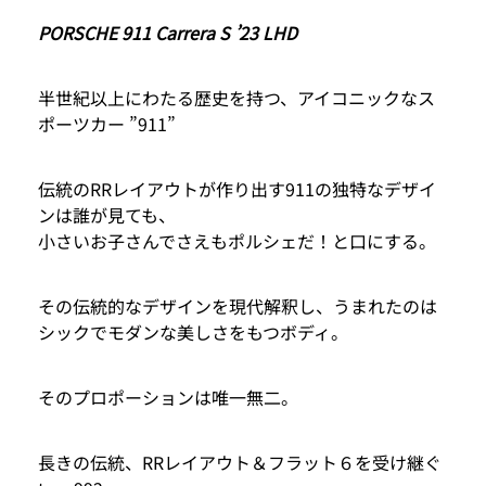
PORSCHE 911 Carrera S ’23 LHD
半世紀以上にわたる歴史を持つ、アイコニックなス
ポーツカー ”911”
伝統のRRレイアウトが作り出す911の独特なデザイ
ンは誰が見ても、
小さいお子さんでさえもポルシェだ！と口にする。
その伝統的なデザインを現代解釈し、うまれたのは
シックでモダンな美しさをもつボディ。
そのプロポーションは唯一無二。
長きの伝統、RRレイアウト＆フラット６を受け継ぐ