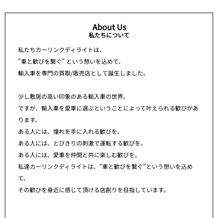
About Us
私たちについて
私たちカーリンクディライトは、
”車と歓びを繋ぐ” という想いを込めて、
輸入車を専門の買取/販売店として誕生しました。
少し敷居の高い印象のある輸入車の世界。
ですが、輸入車を愛車に選ぶということによって叶えられる歓びがあ
ります。
ある人には、憧れを手に入れる歓びを。
ある人には、とびきりの刺激で運転する歓びを。
ある人には、愛車を仲間と共に楽しむ歓びを。
私達カーリンクディライトは、”車と歓びを繋ぐ”という想いを込め
て、
その歓びを身近に感じて頂ける店創りを目指しています。