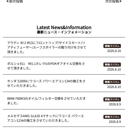
前の投稿
次の投稿
Latest News&Information
最新ニュース・インフォメーション
アウディ 8Y.2 RS3にフロントリップ/サイドスカート/リ
整備/カスタム
アディフューザー/ルーフスポイラーの取り付けをさせて
2026.8.10
頂きました。
ポルシェ911 991.1カレラSのPDKギアオイル交換をさ
整備/カスタム
せて頂きました。
2026.8.10
ホンダ S2000にワコーズ パワーエアコン134の施工をさ
整備/カスタム
せていただきました。
2026.8.10
BMW F80M3のオイル/フィルター交換をさせていただき
整備/カスタム
ました。
2026.8.9
メルセデスAMG GLA35 4マチックにワコーズ パワーエ
整備/カスタム
アコン1234の施工をさせていただきました。
2026.8.9