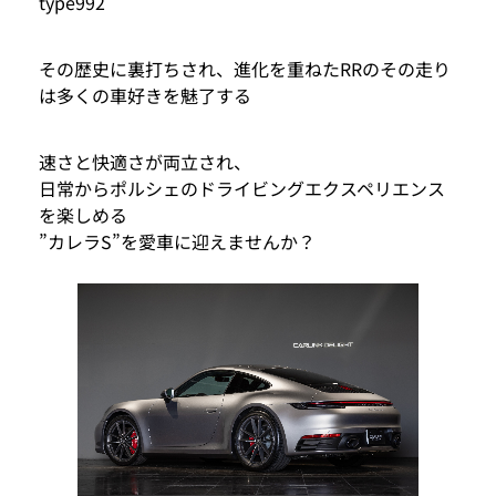
type992
その歴史に裏打ちされ、進化を重ねたRRのその走り
は多くの車好きを魅了する
速さと快適さが両立され、
日常からポルシェのドライビングエクスペリエンス
を楽しめる
”カレラS”を愛車に迎えませんか？