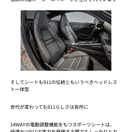
そしてシートも911の伝統ともいうべきヘッドレス
ト一体型
世代が変わっても911らしさは各所に
14WAYの電動調整機能をもつスポーツシートは、
快適かつ911の実力を発揮する際でもしっかりとカ