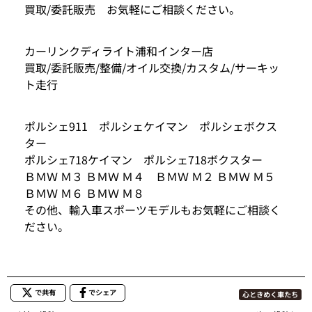
買取/委託販売 お気軽にご相談ください。
カーリンクディライト浦和インター店
買取/委託販売/整備/オイル交換/カスタム/サーキッ
ト走行
ポルシェ911 ポルシェケイマン ポルシェボクス
ター
ポルシェ718ケイマン ポルシェ718ボクスター
ＢＭＷ Ｍ３ ＢＭＷ Ｍ４ ＢＭＷ Ｍ２ ＢＭＷ Ｍ５
ＢＭＷ Ｍ６ ＢＭＷ Ｍ８
その他、輸入車スポーツモデルもお気軽にご相談く
ださい。
で共有
でシェア
心ときめく車たち