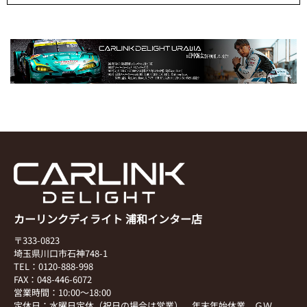
カーリンクディライト 浦和インター店
〒333-0823
埼玉県川口市石神748-1
TEL：0120-888-998
FAX：048-446-6072
営業時間：10:00～18:00
定休日：水曜日定休（祝日の場合は営業）、年末年始休業、ＧＷ