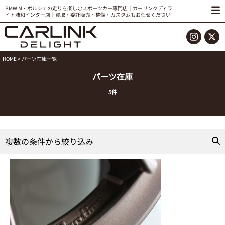
BMW M・ポルシェの走りを楽しむスポーツカー専門店｜カーリンクディラ
イト浦和インター店｜買取・委託販売・整備・カスタムもお任せください
HOME
> パーツ在庫一覧
パーツ在庫
5件
複数の条件から絞り込み