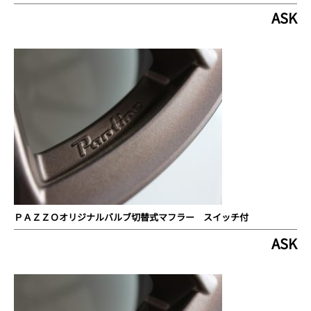
ASK
ＰＡＺＺＯオリジナルバルブ切替式マフラー スイッチ付
ASK