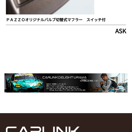
ＰＡＺＺＯオリジナルバルブ切替式マフラー スイッチ付
ASK