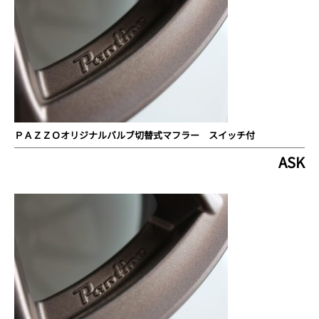
ＰＡＺＺＯオリジナルバルブ切替式マフラー スイッチ付
ASK