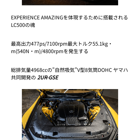
EXPERIENCE AMAZINGを体現するために搭載される
LC500の魂
最高出力477ps/7100rpm最大トルク55.1kg・
m(540N・m)/4800rpmを発生する
総排気量4968ccの”自然吸気”V型8気筒DOHC ヤマハ
共同開発の
2UR-GSE