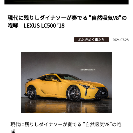
現代に残りしダイナソーが奏でる ”自然吸気V8”の
咆哮 LEXUS LC500 ’18
心ときめく車たち
2024.07.28
現代に残りしダイナソーが奏でる ”自然吸気V8”の咆
哮