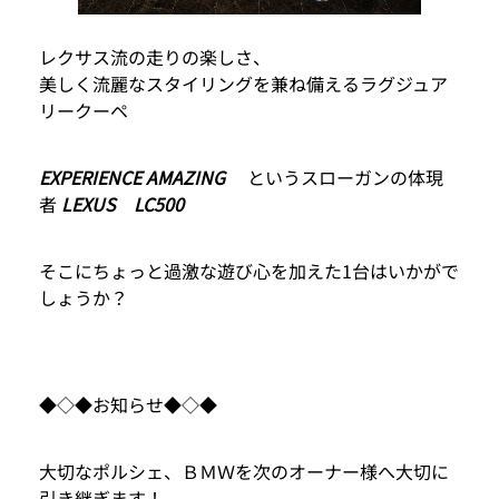
レクサス流の走りの楽しさ、
美しく流麗なスタイリングを兼ね備えるラグジュア
リークーペ
EXPERIENCE AMAZING
というスローガンの体現
者
LEXUS LC500
そこにちょっと過激な遊び心を加えた1台はいかがで
しょうか？
◆◇◆お知らせ◆◇◆
大切なポルシェ、ＢＭＷを次のオーナー様へ大切に
引き継ぎます！