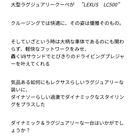
大型ラグジュアリークーペが
”LEXUS LC500”
クルージングでは快適に、その姿は優雅そのもの。
そしていざという時は大柄な車体であるのにも関わ
らず、軽快なフットワークをみせ、
轟くV8サウンドでとびきりのドライビングプレジャ
ーを叶えてくれる
気品ある如何にもレクサスらしいラグジュアリーな
装いに、
ダイナソーらしい過激でダイナミックなスタイリン
グをプラスした
ダイナミック＆ラグジュアリーな一台はいかがでし
ょうか？