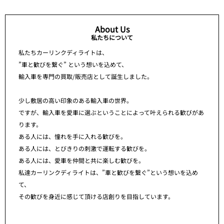
About Us
私たちについて
私たちカーリンクディライトは、
”車と歓びを繋ぐ” という想いを込めて、
輸入車を専門の買取/販売店として誕生しました。
少し敷居の高い印象のある輸入車の世界。
ですが、輸入車を愛車に選ぶということによって叶えられる歓びがあ
ります。
ある人には、憧れを手に入れる歓びを。
ある人には、とびきりの刺激で運転する歓びを。
ある人には、愛車を仲間と共に楽しむ歓びを。
私達カーリンクディライトは、”車と歓びを繋ぐ”という想いを込め
て、
その歓びを身近に感じて頂ける店創りを目指しています。