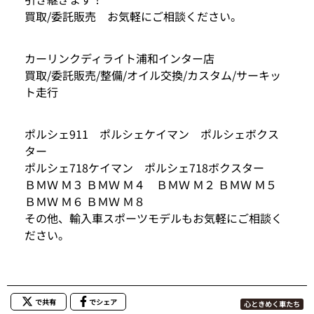
買取/委託販売 お気軽にご相談ください。
カーリンクディライト浦和インター店
買取/委託販売/整備/オイル交換/カスタム/サーキッ
ト走行
ポルシェ911 ポルシェケイマン ポルシェボクス
ター
ポルシェ718ケイマン ポルシェ718ボクスター
ＢＭＷ Ｍ３ ＢＭＷ Ｍ４ ＢＭＷ Ｍ２ ＢＭＷ Ｍ５
ＢＭＷ Ｍ６ ＢＭＷ Ｍ８
その他、輸入車スポーツモデルもお気軽にご相談く
ださい。
で共有
でシェア
心ときめく車たち