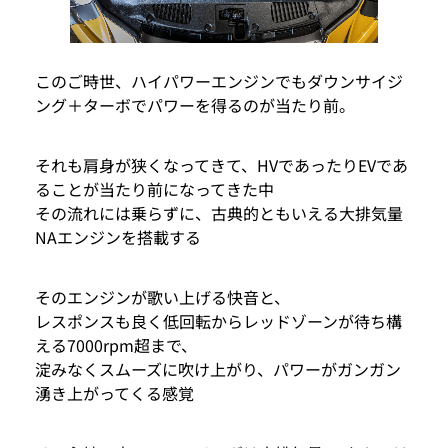
このご時世、ハイパワーエンジンでもダウンサイジ
ング＋ターボでパワーを得るのが当たり前。
それも肩身が狭くなってきて、HVであったりEVであ
ることが当たり前になってきた中
その流れには乗らずに、古典的ともいえる大排気量
NAエンジンを搭載する
そのエンジンが歌い上げる快音と、
レスポンスも良く低回転からレッドゾーンが待ち構
える7000rpm超まで、
淀みなくスムーズに吹け上がり、パワーがガンガン
湧き上がってくる感覚