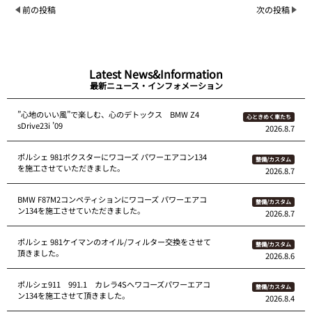
前の投稿
次の投稿
Latest News&Information
最新ニュース・インフォメーション
”心地のいい風”で楽しむ、心のデトックス BMW Z4
心ときめく車たち
sDrive23i ’09
2026.8.7
ポルシェ 981ボクスターにワコーズ パワーエアコン134
整備/カスタム
を施工させていただきました。
2026.8.7
BMW F87M2コンペティションにワコーズ パワーエアコ
整備/カスタム
ン134を施工させていただきました。
2026.8.7
ポルシェ 981ケイマンのオイル/フィルター交換をさせて
整備/カスタム
頂きました。
2026.8.6
ポルシェ911 991.1 カレラ4Sへワコーズパワーエアコ
整備/カスタム
ン134を施工させて頂きました。
2026.8.4