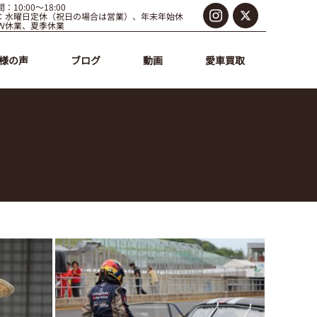
：10:00～18:00
：水曜日定休（祝日の場合は営業）、年末年始休
Ｗ休業、夏季休業
様の声
ブログ
動画
愛車買取