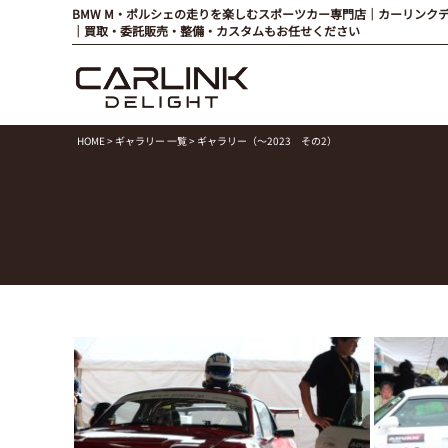
BMW M・ポルシェの走りを楽しむスポーツカー専門店｜カーリンク
｜買取・委託販売・整備・カスタムもお任せください
HOME
>
ギャラリー 一覧
> ギャラリー（～2023 その2）