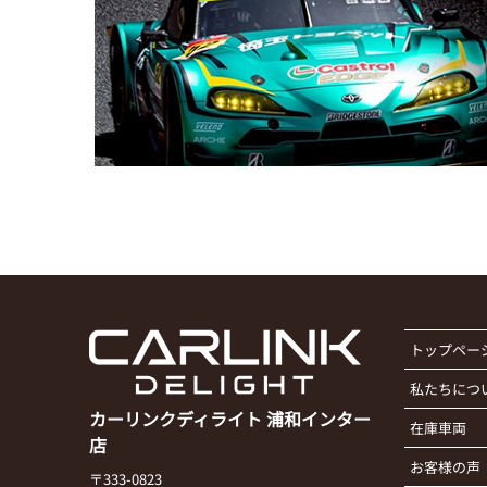
トップペー
私たちにつ
カーリンクディライト 浦和インター
在庫車両
店
お客様の声
〒333-0823