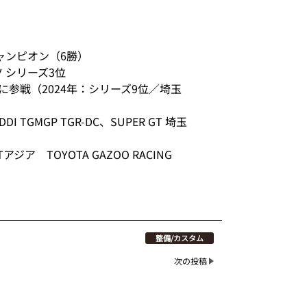
ズチャンピオン（6勝）
 シリーズ3位
ラスに参戦（2024年：シリーズ9位／埼玉
TGMGP TGR-DC、SUPER GT 埼玉
アジア TOYOTA GAZOO RACING
整備/カスタム
次の投稿