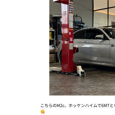
こちらのM2c、ホッケンハイムで6MT