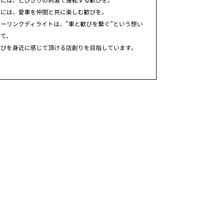
人には、愛車を仲間と共に楽しむ歓びを。
ーリンクディライトは、”車と歓びを繋ぐ”という想い
めて、
歓びを身近に感じて頂ける店創りを目指しています。