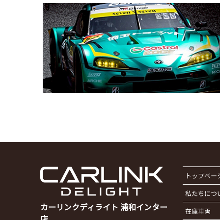
トップペー
私たちにつ
カーリンクディライト 浦和インター
在庫車両
店