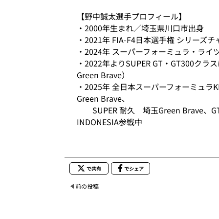
【野中誠太選手プロフィール】
・2000年生まれ／埼玉県川口市出身
・2021年 FIA-F4日本選手権 シリー
・2024年 スーパーフォーミュラ・ライツ
・2022年よりSUPER GT・GT300ク
Green Brave）
・2025年 全日本スーパーフォーミュラKDDI 
Green Brave、
SUPER 耐久 埼玉Green Brave、GT
INDONESIA参戦中
で共有
でシェア
前の投稿