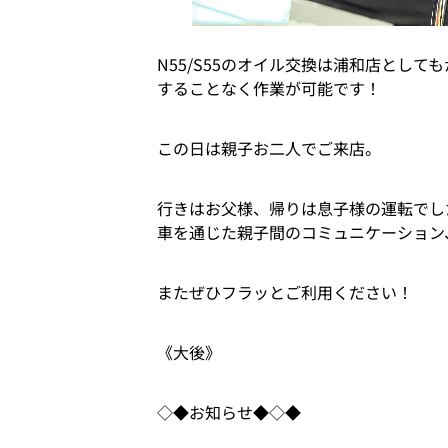
N55/S55のオイル交換は浦和店とし
することなく作業が可能です！
この日は親子お二人でご来店。
行きはお父様、帰りは息子様の運転でし
車を通じた親子間のコミュニケーション
またぜひフラッとご利用ください！
《大後》
◇◆お知らせ◆◇◆