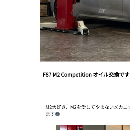
F87 M2 Competition オイル交換で
M2大好き、M2を愛してやまないメカ
ます