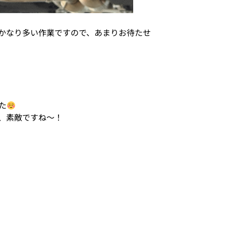
てもかなり多い作業ですので、あまりお待たせ
た
、素敵ですね〜！