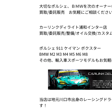
大切なポルシェ、ＢＭＷを次のオーナー
買取/委託販売 お気軽にご相談くださ
カーリンクディライト浦和インター店
買取/委託販売/整備/オイル交換/カスタ
ポルシェ 911 ケイマン ボクスター
BMW M2 M3 M4 M5 M6 M8
その他、輸入車スポーツモデルもお気軽
当店は地元川口市出身のレーシングドラ
す！