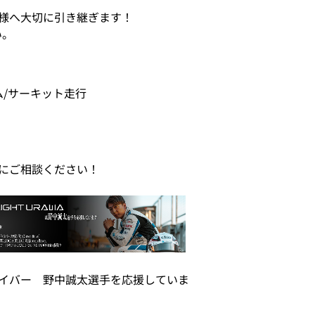
様へ大切に引き継ぎます！
い。
ム/サーキット走行
にご相談ください！
イバー 野中誠太選手を応援していま