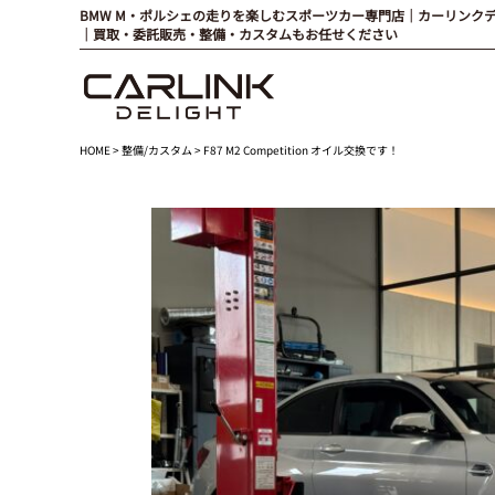
BMW M・ポルシェの走りを楽しむスポーツカー専門店｜カーリンク
｜買取・委託販売・整備・カスタムもお任せください
HOME
>
整備/カスタム
> F87 M2 Competition オイル交換です！