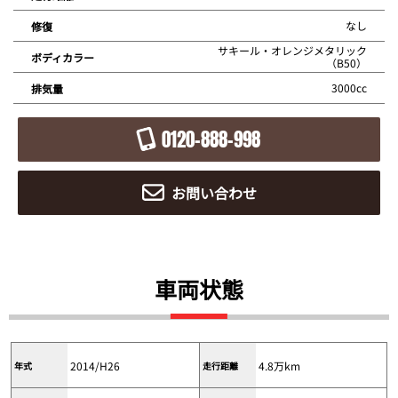
なし
修復
サキール・オレンジメタリック
ボディカラー
（B50）
3000cc
排気量
0120-888-998
お問い合わせ
車両状態
2014/H26
4.8万km
年式
走行距離