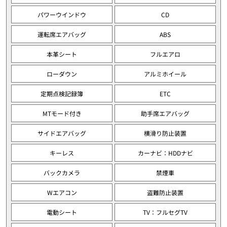
パワーウインドウ
CD
運転席エアバッグ
ABS
本革シート
フルエアロ
ローダウン
アルミホイール
定期点検記録簿
ETC
MTモード付き
助手席エアバッグ
サイドエアバッグ
横滑り防止装置
キーレス
カーナビ：HDDナビ
バックカメラ
禁煙車
Wエアコン
盗難防止装置
電動シート
TV：フルセグTV