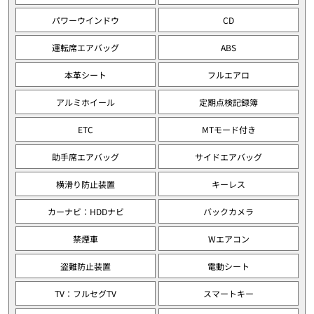
パワーウインドウ
CD
運転席エアバッグ
ABS
本革シート
フルエアロ
アルミホイール
定期点検記録簿
ETC
MTモード付き
助手席エアバッグ
サイドエアバッグ
横滑り防止装置
キーレス
カーナビ：HDDナビ
バックカメラ
禁煙車
Wエアコン
盗難防止装置
電動シート
TV：フルセグTV
スマートキー