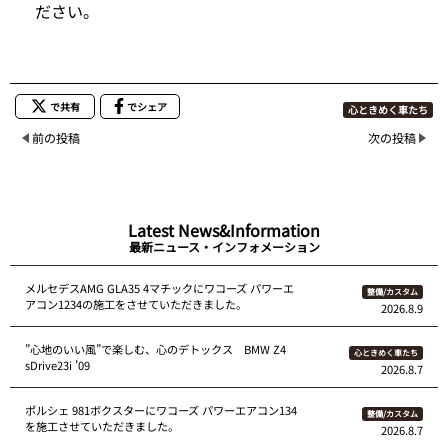
ださい。
で共有
でシェア
心ときめく車たち
前の投稿
次の投稿
Latest News&Information
最新ニュース・インフォメーション
メルセデスAMG GLA35 4マチックにワコーズ パワーエ
整備/カスタム
アコン1234の施工をさせていただきました。
2026.8.9
”心地のいい風”で楽しむ、心のデトックス BMW Z4
心ときめく車たち
sDrive23i ’09
2026.8.7
ポルシェ 981ボクスターにワコーズ パワーエアコン134
整備/カスタム
を施工させていただきました。
2026.8.7