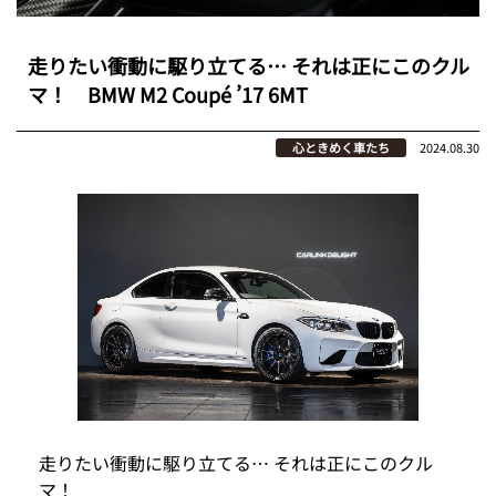
走りたい衝動に駆り立てる… それは正にこのクル
マ！ BMW M2 Coupé ’17 6MT
心ときめく車たち
2024.08.30
走りたい衝動に駆り立てる… それは正にこのクル
マ！