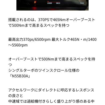
搭載されるのは、370PSで465Nmオーバーブースト
で500Nmまで高まるスペックを持つ
最高出力370ps/6500rpm 最大トルク465N・m/1400
～5560rpm
オーバーブーストで500Nmまで高まるスペックを持
つ
シングルターボのツインスクロール仕様の
「N55B30A」
アクセルワークにダイレクトに呼応するレスポンス
の良さと
中速域では過給機付きらしく盛り上がり感のある中