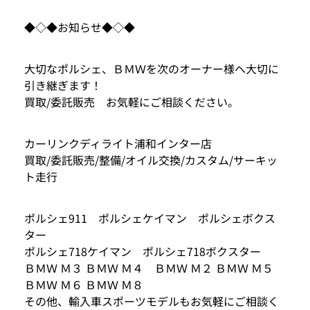
◆◇◆お知らせ◆◇◆
大切なポルシェ、ＢＭＷを次のオーナー様へ大切に
引き継ぎます！
買取/委託販売 お気軽にご相談ください。
カーリンクディライト浦和インター店
買取/委託販売/整備/オイル交換/カスタム/サーキッ
ト走行
ポルシェ911 ポルシェケイマン ポルシェボクス
ター
ポルシェ718ケイマン ポルシェ718ボクスター
ＢＭＷ Ｍ３ ＢＭＷ Ｍ４ ＢＭＷ Ｍ２ ＢＭＷ Ｍ５
ＢＭＷ Ｍ６ ＢＭＷ Ｍ８
その他、輸入車スポーツモデルもお気軽にご相談く