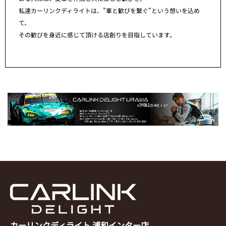
私達カーリンクディライトは、”車と歓びを繋ぐ”という想いを込め
て、
その歓びを身近に感じて頂ける店創りを目指しています。
カーリンクディライト 浦和インター店