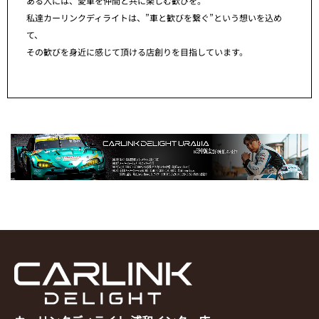
ある人には、愛車を仲間と共に楽しむ歓びを。
私達カーリンクディライトは、”車と歓びを繋ぐ”という想いを込め
て、
その歓びを身近に感じて頂ける店創りを目指しています。