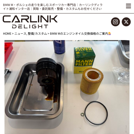
BMW M・ポルシェの走りを楽しむスポーツカー専門店｜カーリンクディラ
イト浦和インター店｜買取・委託販売・整備・カスタムもお任せください
HOME
>
ニュース
,
整備/カスタム
> BMW Mのエンジンオイル交換価格のご案内