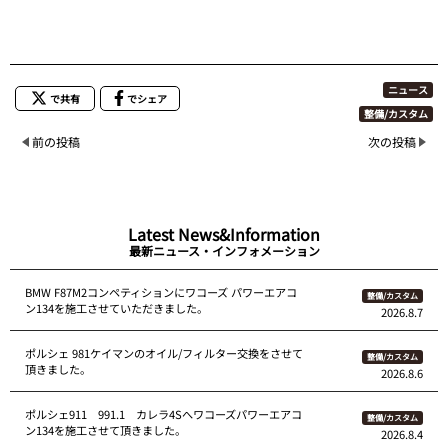
ニュース
で共有
でシェア
整備/カスタム
前の投稿
次の投稿
Latest News&Information
最新ニュース・インフォメーション
BMW F87M2コンペティションにワコーズ パワーエアコ
整備/カスタム
ン134を施工させていただきました。
2026.8.7
ポルシェ 981ケイマンのオイル/フィルター交換をさせて
整備/カスタム
頂きました。
2026.8.6
ポルシェ911 991.1 カレラ4Sへワコーズパワーエアコ
整備/カスタム
ン134を施工させて頂きました。
2026.8.4