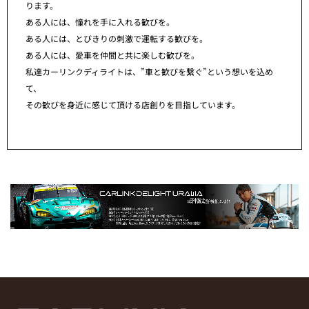
ります。
ある人には、憧れを手に入れる歓びを。
ある人には、とびきりの刺激で運転する歓びを。
ある人には、愛車を仲間と共に楽しむ歓びを。
私達カーリンクディライトは、”車と歓びを繋ぐ”という想いを込め
て、
その歓びを身近に感じて頂ける店創りを目指しています。