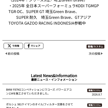
・2025年 全日本スーパーフォーミュラKDDI TGMGP
TGR-DC、SUPER GT 埼玉Green Brave、
SUPER 耐久 埼玉Green Brave、GTアジア
TOYOTA GAZOO RACING INDONESIA参戦中
で共有
でシェア
整備/カスタム
前の投稿
次の投稿
Latest News&Information
最新ニュース・インフォメーション
BMW F87M2コンペティションにワコーズ パワーエアコ
整備/カスタム
ン134を施工させていただきました。
2026.8.7
ポルシェ 981ケイマンのオイル/フィルター交換をさせて
整備/カスタム