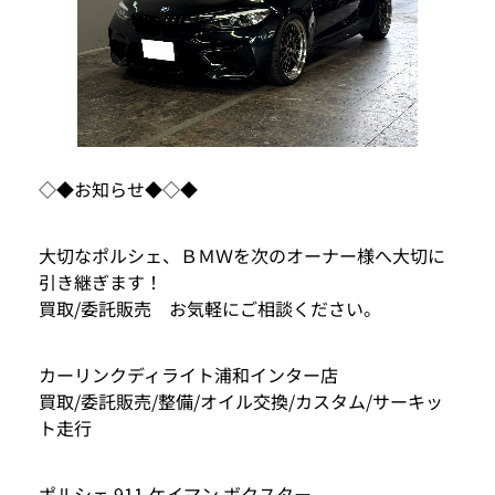
◇◆お知らせ◆◇◆
大切なポルシェ、ＢＭＷを次のオーナー様へ大切に
引き継ぎます！
買取/委託販売 お気軽にご相談ください。
カーリンクディライト浦和インター店
買取/委託販売/整備/オイル交換/カスタム/サーキッ
ト走行
ポルシェ 911 ケイマン ボクスター