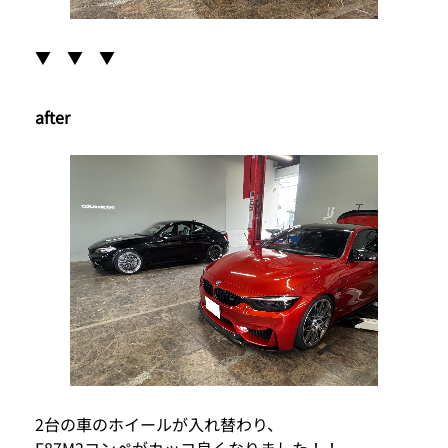
▼ ▼ ▼
after
2台の車のホイールが入れ替わり、
F87M2コンペがカッコ良くなりました！！