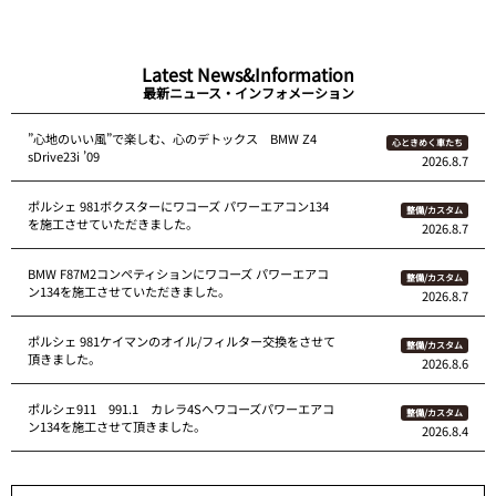
Latest News&Information
最新ニュース・インフォメーション
”心地のいい風”で楽しむ、心のデトックス BMW Z4
心ときめく車たち
sDrive23i ’09
2026.8.7
ポルシェ 981ボクスターにワコーズ パワーエアコン134
整備/カスタム
を施工させていただきました。
2026.8.7
BMW F87M2コンペティションにワコーズ パワーエアコ
整備/カスタム
ン134を施工させていただきました。
2026.8.7
ポルシェ 981ケイマンのオイル/フィルター交換をさせて
整備/カスタム
頂きました。
2026.8.6
ポルシェ911 991.1 カレラ4Sへワコーズパワーエアコ
整備/カスタム
ン134を施工させて頂きました。
2026.8.4