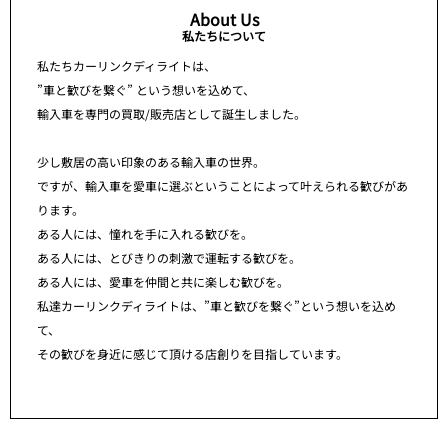
About Us
私たちについて
私たちカーリンクディライトは、
”車と歓びを繋ぐ” という想いを込めて、
輸入車を専門の買取/販売店として誕生しました。
少し敷居の高い印象のある輸入車の世界。
ですが、輸入車を愛車に選ぶということによって叶えられる歓びがあ
ります。
ある人には、憧れを手に入れる歓びを。
ある人には、とびきりの刺激で運転する歓びを。
ある人には、愛車を仲間と共に楽しむ歓びを。
私達カーリンクディライトは、”車と歓びを繋ぐ”という想いを込め
て、
その歓びを身近に感じて頂ける店創りを目指しています。