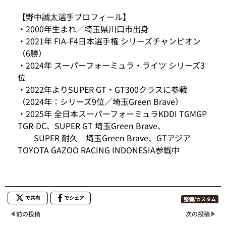
【野中誠太選手プロフィール】
・2000年生まれ／埼玉県川口市出身
・2021年 FIA-F4日本選手権 シリーズチャンピオン
（6勝）
・2024年 スーパーフォーミュラ・ライツ シリーズ3
位
・2022年よりSUPER GT・GT300クラスに参戦
（2024年：シリーズ9位／埼玉Green Brave）
・2025年 全日本スーパーフォーミュラKDDI TGMGP
TGR-DC、SUPER GT 埼玉Green Brave、
SUPER 耐久 埼玉Green Brave、GTアジア
TOYOTA GAZOO RACING INDONESIA参戦中
で共有
でシェア
整備/カスタム
前の投稿
次の投稿