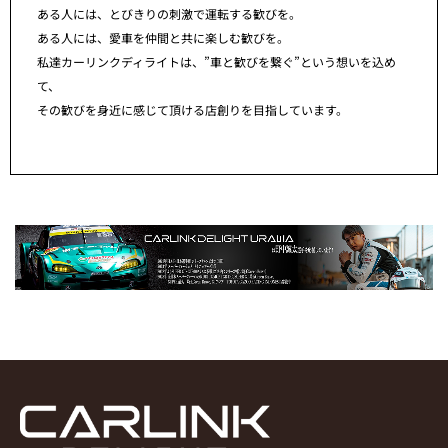
ある人には、とびきりの刺激で運転する歓びを。
ある人には、愛車を仲間と共に楽しむ歓びを。
私達カーリンクディライトは、”車と歓びを繋ぐ”という想いを込め
て、
その歓びを身近に感じて頂ける店創りを目指しています。