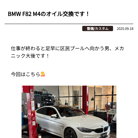
BMW F82 M4のオイル交換です！
整備/カスタム
2025.09.18
仕事が終わると足早に区民プールへ向かう男、メカ
ニック大後です！
今回はこちら