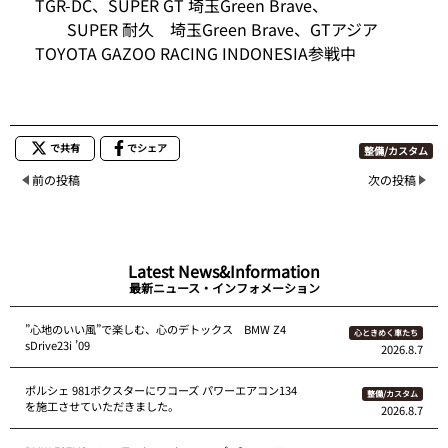
TGR-DC、SUPER GT 埼玉Green Brave、
SUPER 耐久 埼玉Green Brave、GTアジア
TOYOTA GAZOO RACING INDONESIA参戦中
で共有
でシェア
整備/カスタム
前の投稿
次の投稿
Latest News&Information
最新ニュース・インフォメーション
”心地のいい風”で楽しむ、心のデトックス BMW Z4
心ときめく車たち
sDrive23i ’09
2026.8.7
ポルシェ 981ボクスターにワコーズ パワーエアコン134
整備/カスタム
を施工させていただきました。
2026.8.7