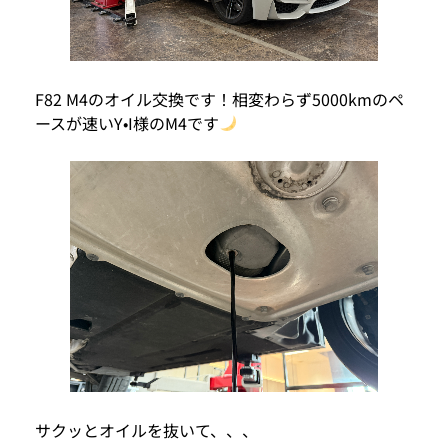
F82 M4のオイル交換です！相変わらず5000kmのペ
ースが速いY•I様のM4です
サクッとオイルを抜いて、、、