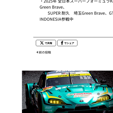
・2025年 全日本スーパーフォーミュラKDDI 
Green Brave、
SUPER 耐久 埼玉Green Brave、GT
INDONESIA参戦中
で共有
でシェア
前の投稿