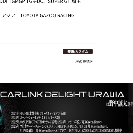
TGMGP TGR-DC、SUPER GT 埼玉
アジア TOYOTA GAZOO RACING
整備/カスタム
次の投稿