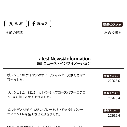
で共有
でシェア
整備/カスタム
前の投稿
次の投稿
Latest News&Information
最新ニュース・インフォメーション
ポルシェ 981ケイマンのオイル/フィルター交換をさせて
整備/カスタム
頂きました。
2026.8.6
ポルシェ911 991.1 カレラ4Sへワコーズパワーエアコ
整備/カスタム
ン134を施工させて頂きました。
2026.8.4
メルセデスAMG CLS53のブレーキパッド交換とパワー
整備/カスタム
エアコン134を施工させて頂きました。
2026.8.4
BMW E92M3のオイル/フィルター交換、ワコーズパワー