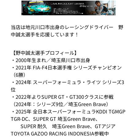
当店は地元川口市出身のレーシングドライバー 野
中誠太選手を応援しています！
【野中誠太選手プロフィール】
・2000年生まれ／埼玉県川口市出身
・2021年 FIA-F4日本選手権 シリーズチャンピオン
（6勝）
・2024年 スーパーフォーミュラ・ライツ シリーズ3
位
・2022年よりSUPER GT・GT300クラスに参戦
（2024年：シリーズ9位／埼玉Green Brave）
・2025年 全日本スーパーフォーミュラKDDI TGMGP
TGR-DC、SUPER GT 埼玉Green Brave、
SUPER 耐久 埼玉Green Brave、GTアジア
TOYOTA GAZOO RACING INDONESIA参戦中