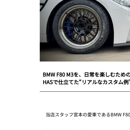
BMW F80 M3を、日常を楽しむための仕様
HASで仕立てた“リアルなカスタム
当店スタッフ宮本の愛車であるBMW F8