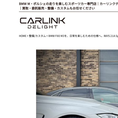
BMW M・ポルシェの走りを楽しむスポーツカー専門店｜カーリンク
｜買取・委託販売・整備・カスタムもお任せください
HOME
>
整備/カスタム
> BMW F80 M3を、日常を楽しむための仕様へ。RAYS 21A