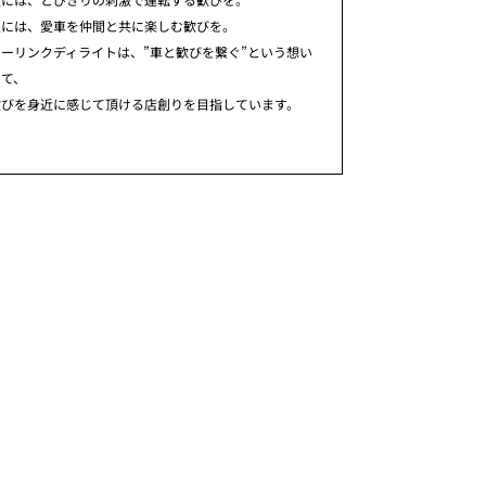
人には、愛車を仲間と共に楽しむ歓びを。
ーリンクディライトは、”車と歓びを繋ぐ”という想い
めて、
歓びを身近に感じて頂ける店創りを目指しています。