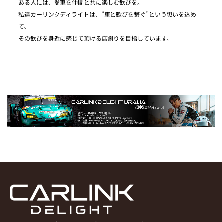
ある人には、愛車を仲間と共に楽しむ歓びを。
私達カーリンクディライトは、”車と歓びを繋ぐ”という想いを込め
て、
その歓びを身近に感じて頂ける店創りを目指しています。