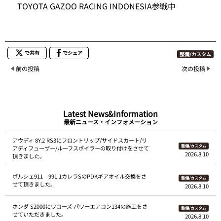
TOYOTA GAZOO RACING INDONESIA参戦中
で共有
でシェア
整備/カスタム
前の投稿
次の投稿
Latest News&Information
最新ニュース・インフォメーション
アウディ 8Y.2 RS3にフロントリップ/サイドスカート/リ
整備/カスタム
アディフューザー/ルーフスポイラーの取り付けをさせて
2026.8.10
頂きました。
ポルシェ911 991.1カレラSのPDKギアオイル交換をさ
整備/カスタム
せて頂きました。
2026.8.10
ホンダ S2000にワコーズ パワーエアコン134の施工をさ
整備/カスタム
せていただきました。
2026.8.10