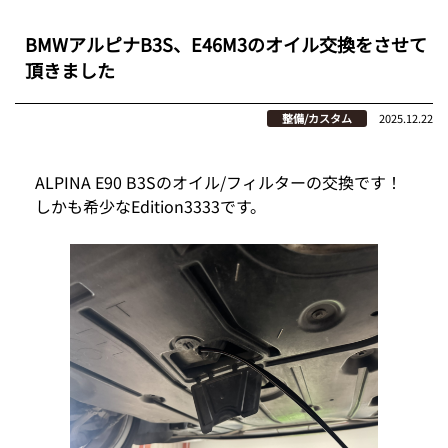
BMWアルピナB3S、E46M3のオイル交換をさせて
頂きました
整備/カスタム
2025.12.22
ALPINA E90 B3Sのオイル/フィルターの交換です！
しかも希少なEdition3333です。