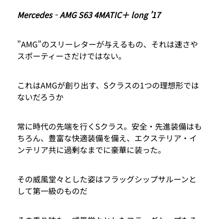
Mercedes‐AMG S63 4MATIC＋ long ’17
”AMG”のスリーレターが与えるもの、それは速さや
スポーティーさだけではない。
これはAMGが創り出す、Sクラスの1つの理想形では
ないだろうか
常に時代の先端を行くSクラス。安全・先進装備はも
ちろん、豊富な快適装備を備え、エクステリア・イ
ンテリア共に過剰なまでに豪華に装った。
その威風堂々とした姿はフラッグシップサルーンと
して第一級のものだ