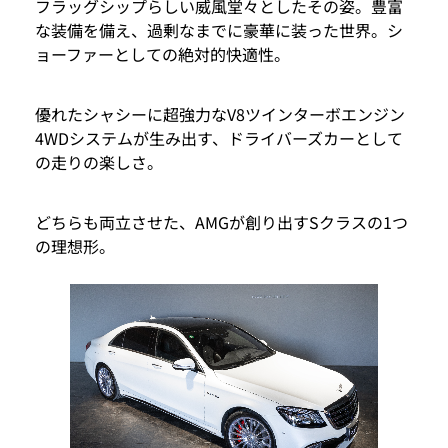
フラッグシップらしい威風堂々としたその姿。豊富
な装備を備え、過剰なまでに豪華に装った世界。シ
ョーファーとしての絶対的快適性。
優れたシャシーに超強力なV8ツインターボエンジン
4WDシステムが生み出す、ドライバーズカーとして
の走りの楽しさ。
どちらも両立させた、AMGが創り出すSクラスの1つ
の理想形。