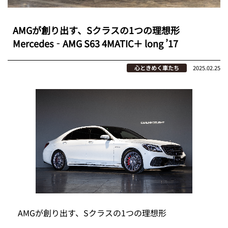
AMGが創り出す、Sクラスの1つの理想形
Mercedes‐AMG S63 4MATIC＋ long ’17
心ときめく車たち
2025.02.25
AMGが創り出す、Sクラスの1つの理想形