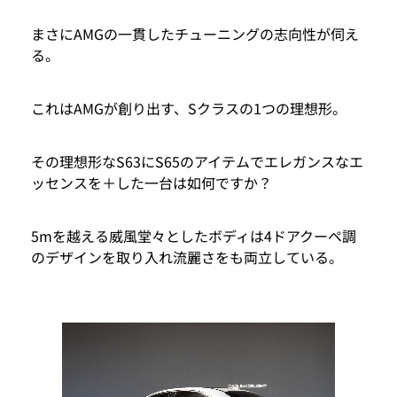
まさにAMGの一貫したチューニングの志向性が伺え
る。
これはAMGが創り出す、Sクラスの1つの理想形。
その理想形なS63にS65のアイテムでエレガンスなエ
ッセンスを＋した一台は如何ですか？
5mを越える威風堂々としたボディは4ドアクーペ調
のデザインを取り入れ流麗さをも両立している。