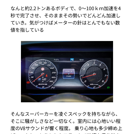
なんと約2.2トンあるボディで、0～100ｋｍ加速を4
秒で完了させ、そのままその勢いでどんどん加速し
ていき。気がつけばメーターの針はとんでもない数
値を指している
そんなスーパーカーを凌ぐスペックを持ちながら、
そこに騒がしさなど一切なく。室内には心地いい程
度のV8サウンドが響く程度。 乗り心地も多少締め上