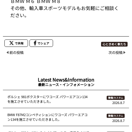
ＢＭＷ Ｍ６ ＢＭＷ Ｍ８
その他、輸入車スポーツモデルもお気軽にご相談く
ださい。
で共有
でシェア
心ときめく車たち
前の投稿
次の投稿
Latest News&Information
最新ニュース・インフォメーション
ポルシェ 981ボクスターにワコーズ パワーエアコン134
整備/カスタム
を施工させていただきました。
2026.8.7
BMW F87M2コンペティションにワコーズ パワーエアコ
整備/カスタム
ン134を施工させていただきました。
2026.8.7