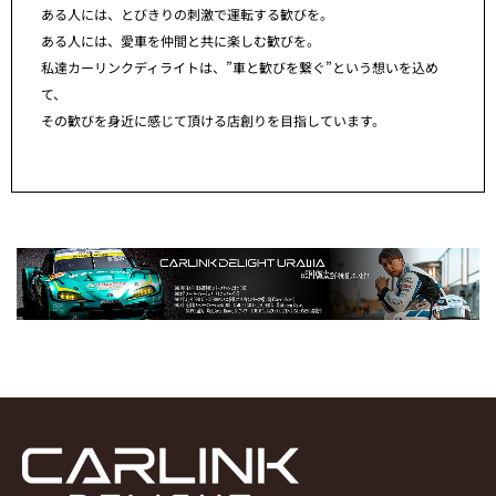
ある人には、とびきりの刺激で運転する歓びを。
ある人には、愛車を仲間と共に楽しむ歓びを。
私達カーリンクディライトは、”車と歓びを繋ぐ”という想いを込め
て、
その歓びを身近に感じて頂ける店創りを目指しています。