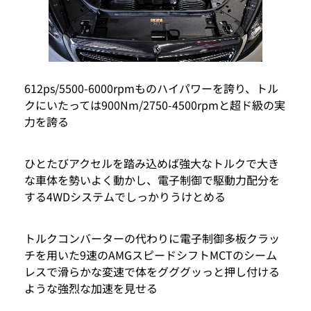
612ps/5500-6000rpmものハイパワーを誇り、トル
クにいたっては900Nm/2750-4500rpmと超ド級の実
力を誇る
ひとたびアクセルを踏み込めば強大なトルクで大き
な車体を勢いよく動かし、電子制御で駆動力配分を
する4WDシステムでしっかりうけとめる
トルクコンバーターの代わりに電子制御多板クラッ
チを用いた9速のAMGスピードシフトMCTのシーム
レスで滑らかな変速で体をグググッっと押し付ける
ような強烈な加速を見せる