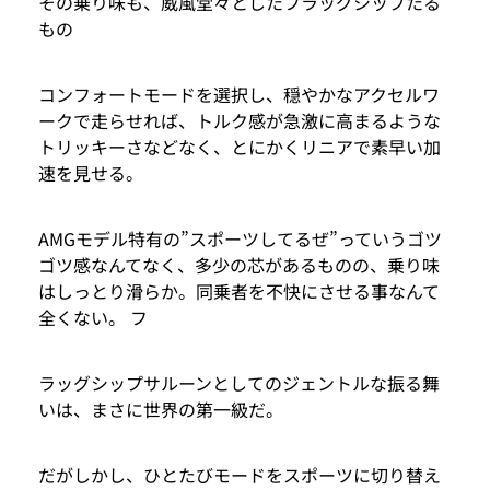
その乗り味も、威風堂々としたフラッグシップたる
もの
コンフォートモードを選択し、穏やかなアクセルワ
ークで走らせれば、トルク感が急激に高まるような
トリッキーさなどなく、とにかくリニアで素早い加
速を見せる。
AMGモデル特有の”スポーツしてるぜ”っていうゴツ
ゴツ感なんてなく、多少の芯があるものの、乗り味
はしっとり滑らか。同乗者を不快にさせる事なんて
全くない。 フ
ラッグシップサルーンとしてのジェントルな振る舞
いは、まさに世界の第一級だ。
だがしかし、ひとたびモードをスポーツに切り替え