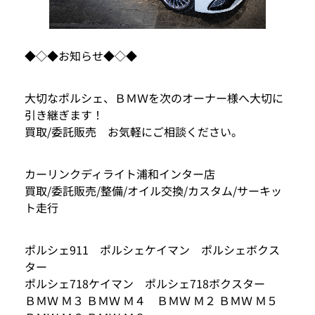
◆◇◆お知らせ◆◇◆
大切なポルシェ、ＢＭＷを次のオーナー様へ大切に
引き継ぎます！
買取/委託販売 お気軽にご相談ください。
カーリンクディライト浦和インター店
買取/委託販売/整備/オイル交換/カスタム/サーキッ
ト走行
ポルシェ911 ポルシェケイマン ポルシェボクス
ター
ポルシェ718ケイマン ポルシェ718ボクスター
ＢＭＷ Ｍ３ ＢＭＷ Ｍ４ ＢＭＷ Ｍ２ ＢＭＷ Ｍ５