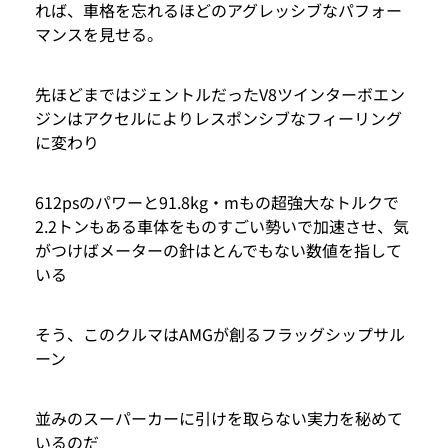
れば、車格を忘れるほどのアグレッシブなパフォー
マンスを見せる。
先ほどまではジェントルだったV8ツインターボエン
ジンはアクセルによりレスポンシブなフィーリング
に変わり
612psのパワーと91.8kg・mもの超強大なトルクで
2.2トンもある車体をものすごい勢いで加速させ、気
がつけばメーターの針はとんでもない数値を指して
いる
そう、このクルマはAMGが創るフラッグシップサル
ーン
並みのスーパーカーに引けを取らない実力を秘めて
いるのだ