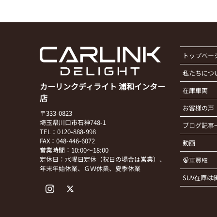
トップペー
私たちにつ
カーリンクディライト 浦和インター
在庫車両
店
お客様の声
〒333-0823
埼玉県川口市石神748-1
ブログ記事
TEL：0120-888-998
FAX：048-446-6072
動画
営業時間：10:00～18:00
定休日：水曜日定休（祝日の場合は営業）、
愛車買取
年末年始休業、ＧＷ休業、夏季休業
SUV在庫は