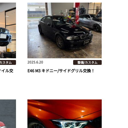
2025.6.20
/カスタム
整備/カスタム
フオイル交
E46 M3 キドニー/サイドグリル交換！