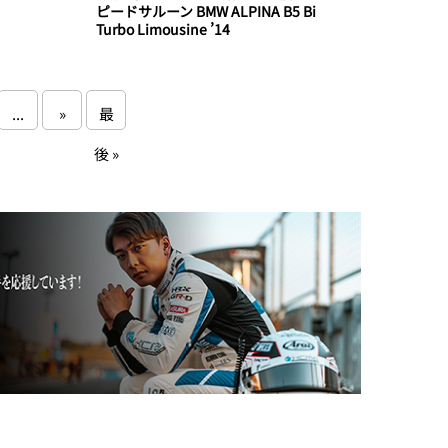
ピードサルーン BMW ALPINA B5 Bi
Turbo Limousine ’14
...
»
最
後 »