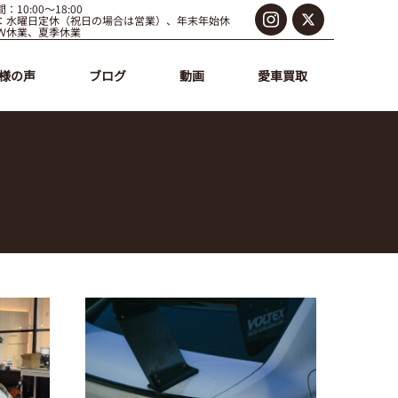
：10:00～18:00
：水曜日定休（祝日の場合は営業）、年末年始休
Ｗ休業、夏季休業
様の声
ブログ
動画
愛車買取