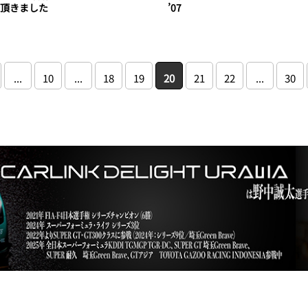
頂きました
’07
...
10
...
18
19
20
21
22
...
30