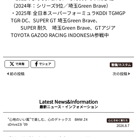
（2024年：シリーズ9位／埼玉Green Brave）
・2025年 全日本スーパーフォーミュラKDDI TGMGP
TGR-DC、SUPER GT 埼玉Green Brave、
SUPER 耐久 埼玉Green Brave、GTアジア
TOYOTA GAZOO RACING INDONESIA参戦中
で共有
でシェア
整備/カスタム
前の投稿
次の投稿
Latest News&Information
最新ニュース・インフォメーション
”心地のいい風”で楽しむ、心のデトックス BMW Z4
心ときめく車たち
sDrive23i ’09
2026.8.7