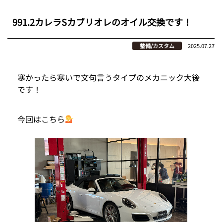
991.2カレラSカブリオレのオイル交換です！
整備/カスタム
2025.07.27
寒かったら寒いで文句言うタイプのメカニック大後
です！
今回はこちら