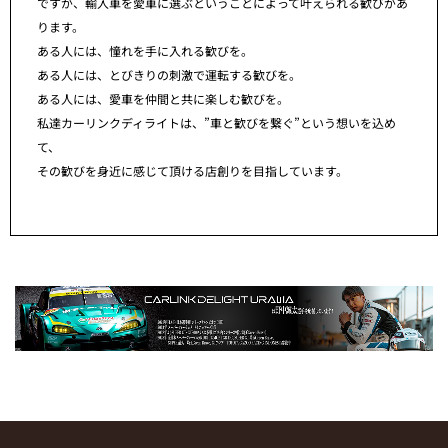
ですが、輸入車を愛車に選ぶということによって叶えられる歓びがあ
ります。
ある人には、憧れを手に入れる歓びを。
ある人には、とびきりの刺激で運転する歓びを。
ある人には、愛車を仲間と共に楽しむ歓びを。
私達カーリンクディライトは、”車と歓びを繋ぐ”という想いを込め
て、
その歓びを身近に感じて頂ける店創りを目指しています。