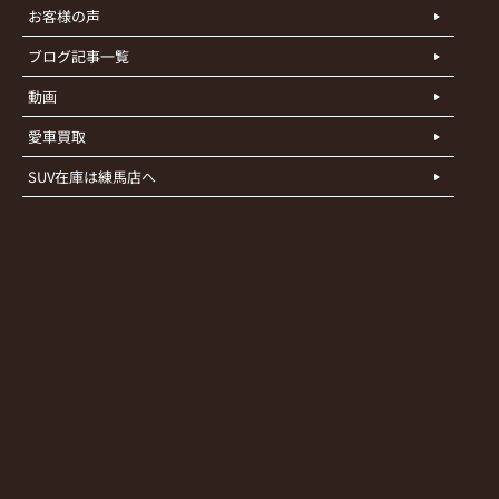
お客様の声
ブログ記事一覧
動画
愛車買取
SUV在庫は練馬店へ