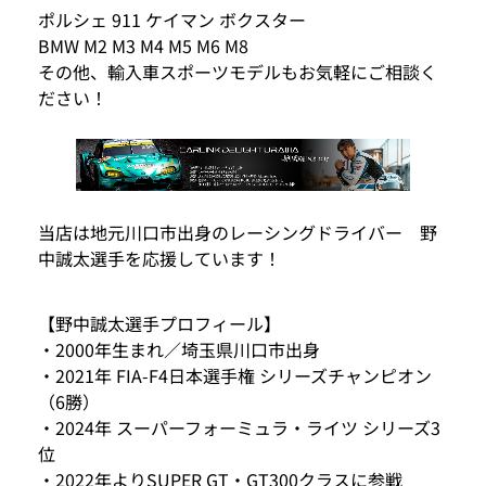
ポルシェ 911 ケイマン ボクスター
BMW M2 M3 M4 M5 M6 M8
その他、輸入車スポーツモデルもお気軽にご相談く
ださい！
当店は地元川口市出身のレーシングドライバー 野
中誠太選手を応援しています！
【野中誠太選手プロフィール】
・2000年生まれ／埼玉県川口市出身
・2021年 FIA-F4日本選手権 シリーズチャンピオン
（6勝）
・2024年 スーパーフォーミュラ・ライツ シリーズ3
位
・2022年よりSUPER GT・GT300クラスに参戦