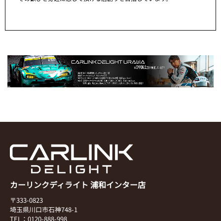
カーリンクディライト 浦和インター店
〒333-0823
埼玉県川口市石神748-1
TEL：0120-888-998