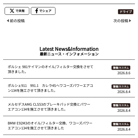
で共有
でシェア
ドライブ
前の投稿
次の投稿
Latest News&Information
最新ニュース・インフォメーション
ポルシェ 981ケイマンのオイル/フィルター交換をさせて
整備/カスタム
頂きました。
2026.8.6
ポルシェ911 991.1 カレラ4Sへワコーズパワーエアコ
整備/カスタム
ン134を施工させて頂きました。
2026.8.4
メルセデスAMG CLS53のブレーキパッド交換とパワー
整備/カスタム
エアコン134を施工させて頂きました。
2026.8.4
BMW E92M3のオイル/フィルター交換、ワコーズパワー
整備/カスタム
エアコン134を施工させて頂きました
2026.8.4