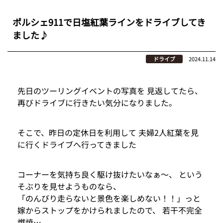
ポルシェ911で日塩紅葉ラインをドライブしてき
ました♪
ドライブ
2024.11.14
先日のツーリングイベントの写真を 見返してたら、
再びドライブに行きたい気分になりました。
そこで、昨日の定休日を利用して 夫婦2人紅葉を見
に行くドライブへ行ってきました
コーナーを気持ち良く駆け抜けたいなぁ〜、 という
そぶりを見せようものなら、
「のんびり走らないと景色を楽しめない！！」っと
嫁からストップをかけられましたので、 若干不完全
燃焼…