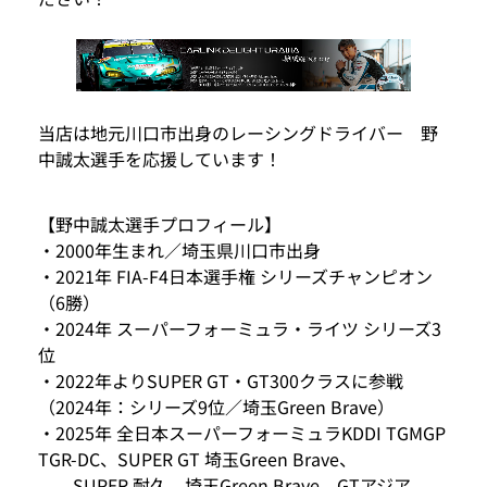
当店は地元川口市出身のレーシングドライバー 野
中誠太選手を応援しています！
【野中誠太選手プロフィール】
・2000年生まれ／埼玉県川口市出身
・2021年 FIA-F4日本選手権 シリーズチャンピオン
（6勝）
・2024年 スーパーフォーミュラ・ライツ シリーズ3
位
・2022年よりSUPER GT・GT300クラスに参戦
（2024年：シリーズ9位／埼玉Green Brave）
・2025年 全日本スーパーフォーミュラKDDI TGMGP
TGR-DC、SUPER GT 埼玉Green Brave、
SUPER 耐久 埼玉Green Brave、GTアジア