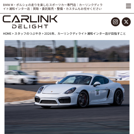
BMW M・ポルシェの走りを楽しむスポーツカー専門店｜カーリンクディラ
イト浦和インター店｜買取・委託販売・整備・カスタムもお任せください
HOME
>
スタッフのつぶやき
> 2026年、カーリンクディライト浦和インター店が目指すこと