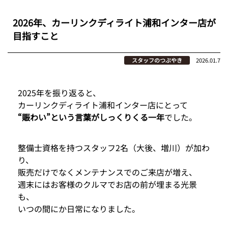
2026年、カーリンクディライト浦和インター店が
目指すこと
スタッフのつぶやき
2026.01.7
2025年を振り返ると、
カーリンクディライト浦和インター店にとって
“賑わい”という言葉がしっくりくる一年
でした。
整備士資格を持つスタッフ2名（大後、増川）が加わ
り、
販売だけでなくメンテナンスでのご来店が増え、
週末にはお客様のクルマでお店の前が埋まる光景
も、
いつの間にか日常になりました。