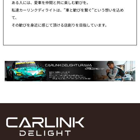
ある人には、愛車を仲間と共に楽しむ歓びを。
私達カーリンクディライトは、”車と歓びを繋ぐ”という想いを込め
て、
その歓びを身近に感じて頂ける店創りを目指しています。