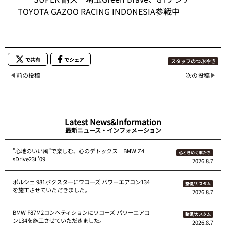
TOYOTA GAZOO RACING INDONESIA参戦中
で共有
でシェア
スタッフのつぶやき
前の投稿
次の投稿
Latest News&Information
最新ニュース・インフォメーション
”心地のいい風”で楽しむ、心のデトックス BMW Z4
心ときめく車たち
sDrive23i ’09
2026.8.7
ポルシェ 981ボクスターにワコーズ パワーエアコン134
整備/カスタム
を施工させていただきました。
2026.8.7
BMW F87M2コンペティションにワコーズ パワーエアコ
整備/カスタム
ン134を施工させていただきました。
2026.8.7