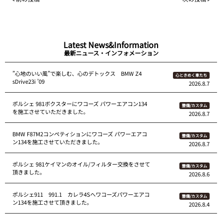
Latest News&Information
最新ニュース・インフォメーション
”心地のいい風”で楽しむ、心のデトックス BMW Z4
心ときめく車たち
sDrive23i ’09
2026.8.7
ポルシェ 981ボクスターにワコーズ パワーエアコン134
整備/カスタム
を施工させていただきました。
2026.8.7
BMW F87M2コンペティションにワコーズ パワーエアコ
整備/カスタム
ン134を施工させていただきました。
2026.8.7
ポルシェ 981ケイマンのオイル/フィルター交換をさせて
整備/カスタム
頂きました。
2026.8.6
ポルシェ911 991.1 カレラ4Sへワコーズパワーエアコ
整備/カスタム
ン134を施工させて頂きました。
2026.8.4