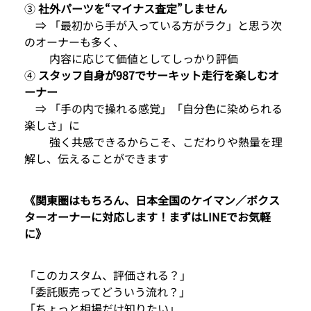
③
社外パーツを“マイナス査定”しません
⇒ 「最初から手が入っている方がラク」と思う次
のオーナーも多く、
内容に応じて価値としてしっかり評価
④
スタッフ自身が987でサーキット走行を楽しむオ
ーナー
⇒ 「手の内で操れる感覚」「自分色に染められる
楽しさ」に
強く共感できるからこそ、こだわりや熱量を理
解し、伝えることができます
《関東圏はもちろん、日本全国のケイマン／ボクス
ターオーナーに対応します！まずはLINEでお気軽
に》
「このカスタム、評価される？」
「委託販売ってどういう流れ？」
「ちょっと相場だけ知りたい」