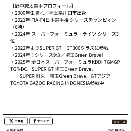
【野中誠太選手プロフィール】
・2000年生まれ／埼玉県川口市出身
・2021年 FIA-F4日本選手権 シリーズチャンピオン
（6勝）
・2024年 スーパーフォーミュラ・ライツ シリーズ3
位
・2022年よりSUPER GT・GT300クラスに参戦
（2024年：シリーズ9位／埼玉Green Brave）
・2025年 全日本スーパーフォーミュラKDDI TGMGP
TGR-DC、SUPER GT 埼玉Green Brave、
SUPER 耐久 埼玉Green Brave、GTアジア
TOYOTA GAZOO RACING INDONESIA参戦中
で共有
でシェア
ニュース
前の投稿
次の投稿