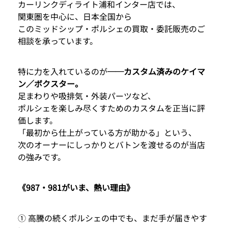
カーリンクディライト浦和インター店では、
関東圏を中心に、日本全国から
このミッドシップ・ポルシェの買取・委託販売のご
相談を承っています。
特に力を入れているのが
──カスタム済みのケイマ
ン／ボクスター。
足まわりや吸排気・外装パーツなど、
ポルシェを楽しみ尽くすためのカスタムを正当に評
価します。
「最初から仕上がっている方が助かる」という、
次のオーナーにしっかりとバトンを渡せるのが当店
の強みです。
《987・981がいま、熱い理由》
① 高騰の続くポルシェの中でも、まだ手が届きやす