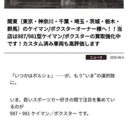
関東（東京・神奈川・千葉・埼玉・茨城・栃木・
群馬）のケイマン/ボクスターオーナー様へ！！当
店は987/981型ケイマン/ボクスターの買取強化中
です！カスタム済み車両も高評価します
ニュース
2025.06.4
「いつかはポルシェ」──が、もう“いま”の選択肢
に。
いま、若いスポーツカー好きの間で注目を集めてい
るのが
987・981 ケイマン／ボクスター です。