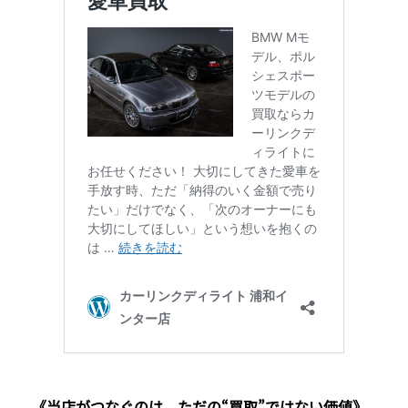
《当店がつなぐのは、ただの“買取”ではない価値》