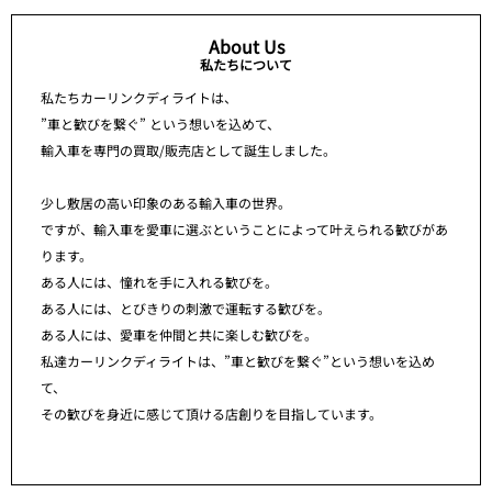
About Us
私たちについて
私たちカーリンクディライトは、
”車と歓びを繋ぐ” という想いを込めて、
輸入車を専門の買取/販売店として誕生しました。
少し敷居の高い印象のある輸入車の世界。
ですが、輸入車を愛車に選ぶということによって叶えられる歓びがあ
ります。
ある人には、憧れを手に入れる歓びを。
ある人には、とびきりの刺激で運転する歓びを。
ある人には、愛車を仲間と共に楽しむ歓びを。
私達カーリンクディライトは、”車と歓びを繋ぐ”という想いを込め
て、
その歓びを身近に感じて頂ける店創りを目指しています。