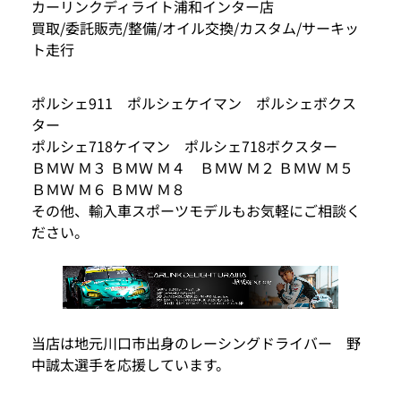
カーリンクディライト浦和インター店
買取/委託販売/整備/オイル交換/カスタム/サーキッ
ト走行
ポルシェ911 ポルシェケイマン ポルシェボクス
ター
ポルシェ718ケイマン ポルシェ718ボクスター
ＢＭＷ Ｍ３ ＢＭＷ Ｍ４ ＢＭＷ Ｍ２ ＢＭＷ Ｍ５
ＢＭＷ Ｍ６ ＢＭＷ Ｍ８
その他、輸入車スポーツモデルもお気軽にご相談く
ださい。
当店は地元川口市出身のレーシングドライバー 野
中誠太選手を応援しています。