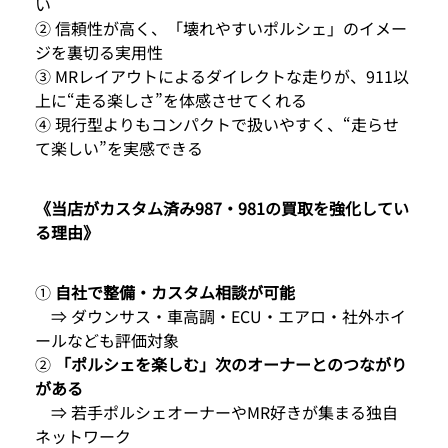
い
② 信頼性が高く、「壊れやすいポルシェ」のイメー
ジを裏切る実用性
③ MRレイアウトによるダイレクトな走りが、911以
上に“走る楽しさ”を体感させてくれる
④ 現行型よりもコンパクトで扱いやすく、“走らせ
て楽しい”を実感できる
《当店がカスタム済み987・981の買取を強化してい
る理由》
①
自社で整備・カスタム相談が可能
⇒ ダウンサス・車高調・ECU・エアロ・社外ホイ
ールなども評価対象
②
「ポルシェを楽しむ」次のオーナーとのつながり
がある
⇒ 若手ポルシェオーナーやMR好きが集まる独自
ネットワーク