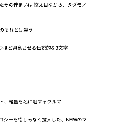
たその佇まいは 控え目ながら、タダモノ
3のそれとは違う
立つほど興奮させる伝説的な3文字
ト、軽量を名に冠するクルマ
ロジーを惜しみなく投入した、BMWのマ