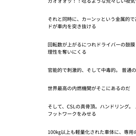
ガオォォッ！！唸るような荒々しい吸気
それと同時に、カーンッという金属的で
ドが車内を突き抜ける
回転数が上がるにつれドライバーの鼓膜
理性を奪いにくる
官能的で刺激的、そして中毒的。 普通
世界最高の内燃機関がそこにあるのだ
そして、CSLの真骨頂。ハンドリング。
フットワークをみせる
100㎏以上も軽量化された車体に、専