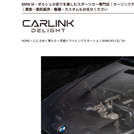
BMW M・ポルシェの走りを楽しむスポーツカー専門店｜カーリンク
｜買取・委託販売・整備・カスタムもお任せください
HOME
>
心ときめく車たち
> 究極ドライビングエモーション BMW M3 CSL ’04