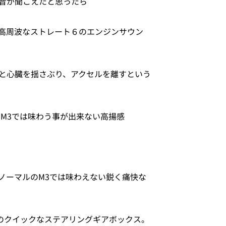
音が聞こえたと思ったら
高周波なストレート６のエンジンサウン
と心臓を揺さぶり、アクセルを離すという
のM3では味わう事が出来ない高揚感
 ノーマルのM3では味わえない鋭く痛快な
用のクイックなステアリングギアボックス。