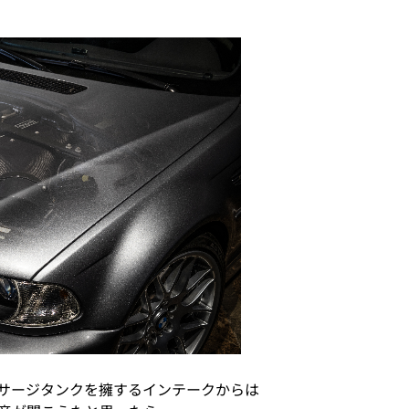
サージタンクを擁するインテークからは