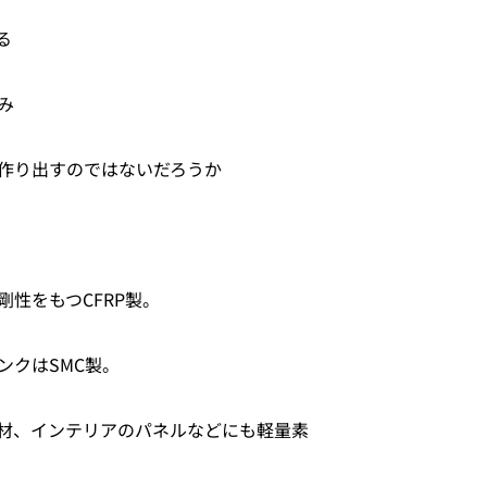
る
み
作り出すのではないだろうか
性をもつCFRP製。
ンクはSMC製。
材、インテリアのパネルなどにも軽量素