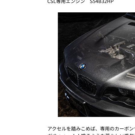
CSL専用エンジン S54B32HP
アクセルを踏みこめば、専用のカーボン