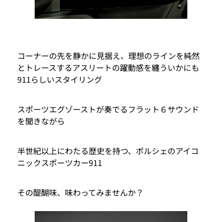
コーナーの先を静かに見据え、理想のラインを純然
とトレースするアスリートの躍動感を纏ういかにも
911らしいスタイリング
スポーツエグゾーストが奏でるフラット６サウンド
を聞きながら
半世紀以上にわたる歴史を持つ、ポルシェのアイコ
ニックスポーツカー911
その醍醐味、味わってみませんか？