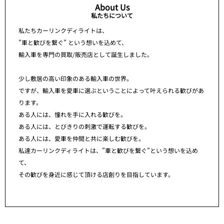
About Us
私たちについて
私たちカーリンクディライトは、
”車と歓びを繋ぐ” という想いを込めて、
輸入車を専門の買取/販売店として誕生しました。
少し敷居の高い印象のある輸入車の世界。
ですが、輸入車を愛車に選ぶということによって叶えられる歓びがあ
ります。
ある人には、憧れを手に入れる歓びを。
ある人には、とびきりの刺激で運転する歓びを。
ある人には、愛車を仲間と共に楽しむ歓びを。
私達カーリンクディライトは、”車と歓びを繋ぐ”という想いを込め
て、
その歓びを身近に感じて頂ける店創りを目指しています。