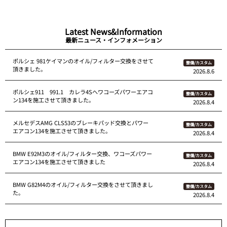
Latest News&Information
最新ニュース・インフォメーション
ポルシェ 981ケイマンのオイル/フィルター交換をさせて
整備/カスタム
頂きました。
2026.8.6
ポルシェ911 991.1 カレラ4Sへワコーズパワーエアコ
整備/カスタム
ン134を施工させて頂きました。
2026.8.4
メルセデスAMG CLS53のブレーキパッド交換とパワー
整備/カスタム
エアコン134を施工させて頂きました。
2026.8.4
BMW E92M3のオイル/フィルター交換、ワコーズパワー
整備/カスタム
エアコン134を施工させて頂きました
2026.8.4
BMW G82M4のオイル/フィルター交換をさせて頂きまし
整備/カスタム
た。
2026.8.4