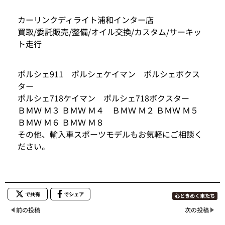
カーリンクディライト浦和インター店
買取/委託販売/整備/オイル交換/カスタム/サーキッ
ト走行
ポルシェ911 ポルシェケイマン ポルシェボクス
ター
ポルシェ718ケイマン ポルシェ718ボクスター
ＢＭＷ Ｍ３ ＢＭＷ Ｍ４ ＢＭＷ Ｍ２ ＢＭＷ Ｍ５
ＢＭＷ Ｍ６ ＢＭＷ Ｍ８
その他、輸入車スポーツモデルもお気軽にご相談く
ださい。
で共有
でシェア
心ときめく車たち
前の投稿
次の投稿