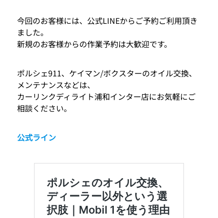
今回のお客様には、公式LINEからご予約ご利用頂き
ました。
新規のお客様からの作業予約は大歓迎です。
ポルシェ911、ケイマン/ボクスターのオイル交換、
メンテナンスなどは、
カーリンクディライト浦和インター店にお気軽にご
相談ください。
公式ライン