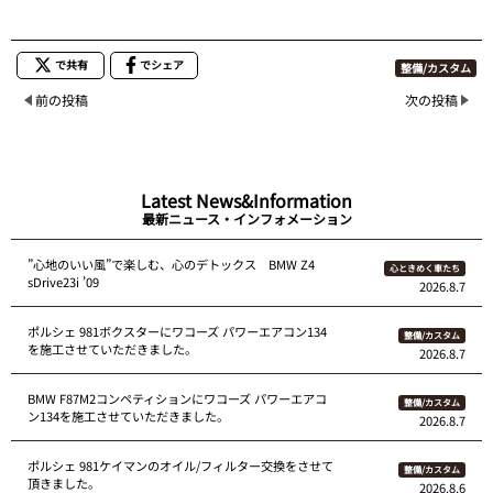
で共有
でシェア
整備/カスタム
前の投稿
次の投稿
Latest News&Information
最新ニュース・インフォメーション
”心地のいい風”で楽しむ、心のデトックス BMW Z4
心ときめく車たち
sDrive23i ’09
2026.8.7
ポルシェ 981ボクスターにワコーズ パワーエアコン134
整備/カスタム
を施工させていただきました。
2026.8.7
BMW F87M2コンペティションにワコーズ パワーエアコ
整備/カスタム
ン134を施工させていただきました。
2026.8.7
ポルシェ 981ケイマンのオイル/フィルター交換をさせて
整備/カスタム
頂きました。
2026.8.6