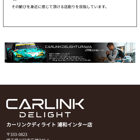
その歓びを身近に感じて頂ける店創りを目指しています。
カーリンクディライト 浦和インター店
〒333-0823