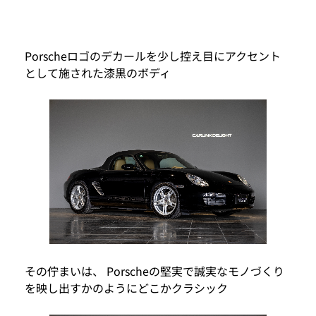
Porscheロゴのデカールを少し控え目にアクセント
として施された漆黒のボディ
その佇まいは、 Porscheの堅実で誠実なモノづくり
を映し出すかのようにどこかクラシック