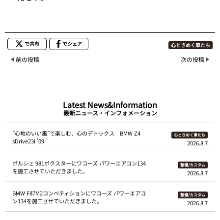
で共有
でシェア
心ときめく車たち
前の投稿
次の投稿
Latest News&Information
最新ニュース・インフォメーション
”心地のいい風”で楽しむ、心のデトックス BMW Z4
心ときめく車たち
sDrive23i ’09
2026.8.7
ポルシェ 981ボクスターにワコーズ パワーエアコン134
整備/カスタム
を施工させていただきました。
2026.8.7
BMW F87M2コンペティションにワコーズ パワーエアコ
整備/カスタム
ン134を施工させていただきました。
2026.8.7