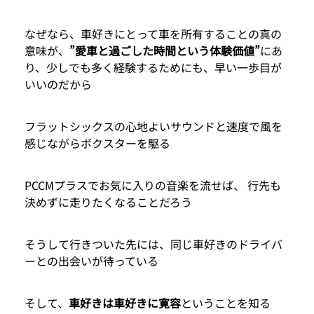
なぜなら、車好きにとって車を所有することの真の
意味が、
”愛車と過ごした時間という体験価値”
にあ
り、少しでも多く経験するためにも、早い一歩目が
いいのだから
フラットシックスの心地よいサウンドと速度で風を
感じながらボクスターを駆る
PCCMプラスでお気に入りの音楽を流せば、 行先も
決めずに走りたくなることだろう
そうして行きついた先には、同じ車好きのドライバ
ーとの出会いが待っている
そして、
車好きは車好きに寛容
ということを知る