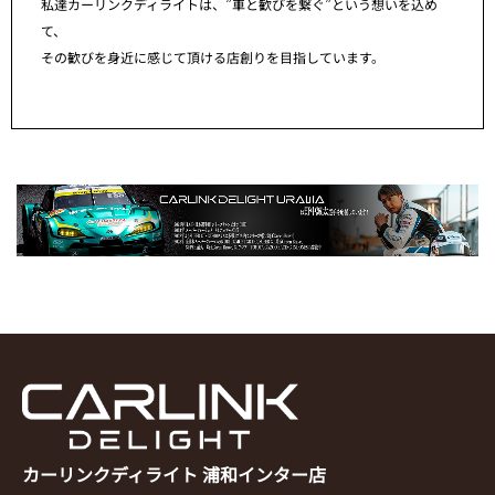
私達カーリンクディライトは、”車と歓びを繋ぐ”という想いを込め
て、
その歓びを身近に感じて頂ける店創りを目指しています。
カーリンクディライト 浦和インター店