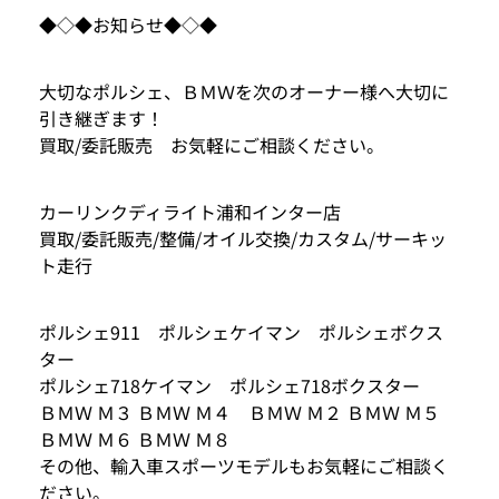
◆◇◆お知らせ◆◇◆
大切なポルシェ、ＢＭＷを次のオーナー様へ大切に
引き継ぎます！
買取/委託販売 お気軽にご相談ください。
カーリンクディライト浦和インター店
買取/委託販売/整備/オイル交換/カスタム/サーキッ
ト走行
ポルシェ911 ポルシェケイマン ポルシェボクス
ター
ポルシェ718ケイマン ポルシェ718ボクスター
ＢＭＷ Ｍ３ ＢＭＷ Ｍ４ ＢＭＷ Ｍ２ ＢＭＷ Ｍ５
ＢＭＷ Ｍ６ ＢＭＷ Ｍ８
その他、輸入車スポーツモデルもお気軽にご相談く
ださい。