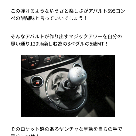
この弾けるような危うさと楽しさがアバルト595コン
ペの醍醐味と言っていいでしょう！
そんなアバルトが作り出すマジックアワーを自分の
思い通り120％楽しむ為の3ペダルの5速MT！
そのロケット感のあるヤンチャな挙動を自らの手で
乗りこなせ！