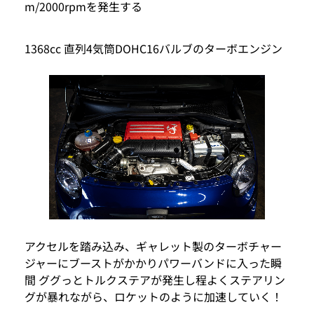
m/2000rpmを発生する
1368cc 直列4気筒DOHC16バルブのターボエンジン
アクセルを踏み込み、ギャレット製のターボチャー
ジャーにブーストがかかりパワーバンドに入った瞬
間 ググっとトルクステアが発生し程よくステアリン
グが暴れながら、ロケットのように加速していく！