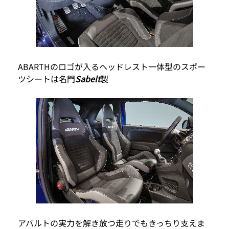
ABARTHのロゴが入るヘッドレスト一体型のスポー
ツシートは名門
Sabelt
製
アバルトの実力を解き放つ走りでもきっちり支えま