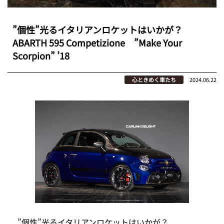
”個性”光るイタリアンロケットはいかが？
ABARTH 595 Competizione ”Make Your
Scorpion” ’18
心ときめく車たち
2024.06.22
”個性”光るイタリアンロケットはいかが？