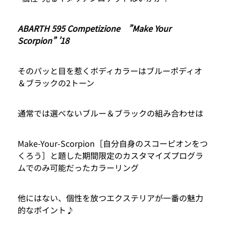
ABARTH 595 Competizione ”Make Your
Scorpion” ’18
そのパッと目を惹くボディカラーはブルーポディオ
＆ブラックの2トーン
通常では選べないブルー＆ブラックの組み合わせは
Make-Your-Scorpion［自分自身のスコーピオンをつ
くろう］と題した期間限定のカスタマイズプログラ
ムでのみ可能だったカラーリング
他にはない、個性を放つエクステリアが一番の魅力
的なポイント♪