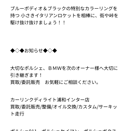
ブルーポディオ＆ブラックの特別なカラーリングを
持つ 小さきイタリアンロケットを相棒に、街や峠を
駆け抜け抜けましょう！！
◆◇◆お知らせ◆◇◆
大切なポルシェ、ＢＭＷを次のオーナー様へ大切に
引き継ぎます！
買取/委託販売 お気軽にご相談ください。
カーリンクディライト浦和インター店
買取/委託販売/整備/オイル交換/カスタム/サーキッ
ト走行
ポルシェ911 ポルシェケイマン ポルシェボクス