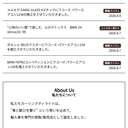
メルセデスAMG GLA35 4マチックにワコーズ パワーエ
整備/カスタム
アコン1234の施工をさせていただきました。
2026.8.9
”心地のいい風”で楽しむ、心のデトックス BMW Z4
心ときめく車たち
sDrive23i ’09
2026.8.7
ポルシェ 981ボクスターにワコーズ パワーエアコン134
整備/カスタム
を施工させていただきました。
2026.8.7
BMW F87M2コンペティションにワコーズ パワーエアコ
整備/カスタム
ン134を施工させていただきました。
2026.8.7
About Us
私たちについて
私たちカーリンクディライトは、
”車と歓びを繋ぐ” という想いを込めて、
輸入車を専門の買取/販売店として誕生しました。