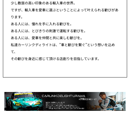
少し敷居の高い印象のある輸入車の世界。
ですが、輸入車を愛車に選ぶということによって叶えられる歓びがあ
ります。
ある人には、憧れを手に入れる歓びを。
ある人には、とびきりの刺激で運転する歓びを。
ある人には、愛車を仲間と共に楽しむ歓びを。
私達カーリンクディライトは、”車と歓びを繋ぐ”という想いを込め
て、
その歓びを身近に感じて頂ける店創りを目指しています。