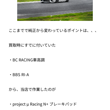
ここまでで純正から変わっているポイントは、、、
買取時にすでに付いていた
・BC RACING車高調
・BBS RI-A
から、当店で作業したのが
・project μ Racing N+ ブレーキパッド