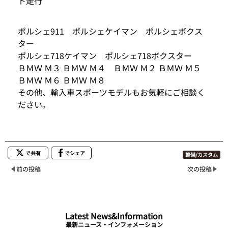
ト走行
ポルシェ911 ポルシェケイマン ポルシェボクス
ター
ポルシェ718ケイマン ポルシェ718ボクスター
ＢＭＷ Ｍ３ ＢＭＷ Ｍ４ ＢＭＷ Ｍ２ ＢＭＷ Ｍ５
ＢＭＷ Ｍ６ ＢＭＷ Ｍ８
その他、輸入車スポーツモデルもお気軽にご相談く
ださい。
で共有
でシェア
整備/カスタム
前の投稿
次の投稿
Latest News&Information
最新ニュース・インフォメーション