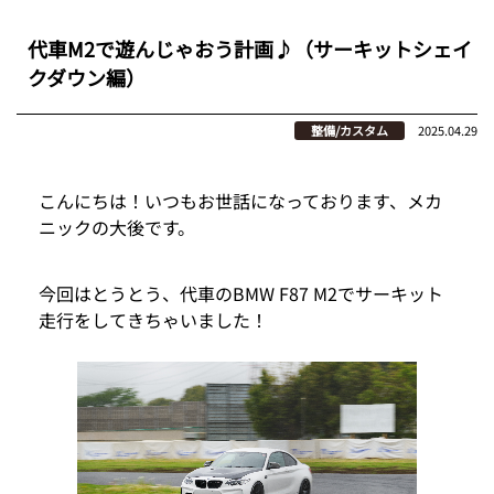
代車M2で遊んじゃおう計画♪（サーキットシェイ
クダウン編）
整備/カスタム
2025.04.29
こんにちは！いつもお世話になっております、メカ
ニックの大後です。
今回はとうとう、代車のBMW F87 M2でサーキット
走行をしてきちゃいました！