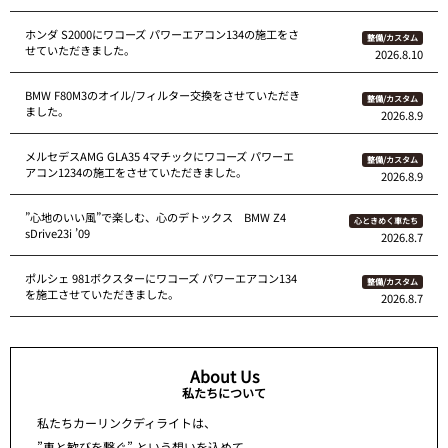
ホンダ S2000にワコーズ パワーエアコン134の施工をさ
整備/カスタム
せていただきました。
2026.8.10
BMW F80M3のオイル/フィルター交換をさせていただき
整備/カスタム
ました。
2026.8.9
メルセデスAMG GLA35 4マチックにワコーズ パワーエ
整備/カスタム
アコン1234の施工をさせていただきました。
2026.8.9
”心地のいい風”で楽しむ、心のデトックス BMW Z4
心ときめく車たち
sDrive23i ’09
2026.8.7
ポルシェ 981ボクスターにワコーズ パワーエアコン134
整備/カスタム
を施工させていただきました。
2026.8.7
About Us
私たちについて
私たちカーリンクディライトは、
”車と歓びを繋ぐ” という想いを込めて、