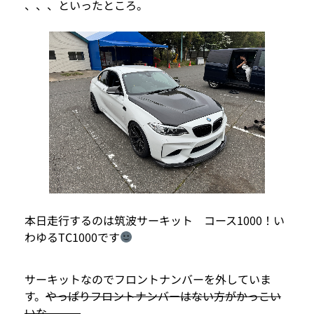
、、、といったところ。
本日走行するのは筑波サーキット コース1000！い
わゆるTC1000です
サーキットなのでフロントナンバーを外していま
す。
やっぱりフロントナンバーはない方がかっこい
いな、、、