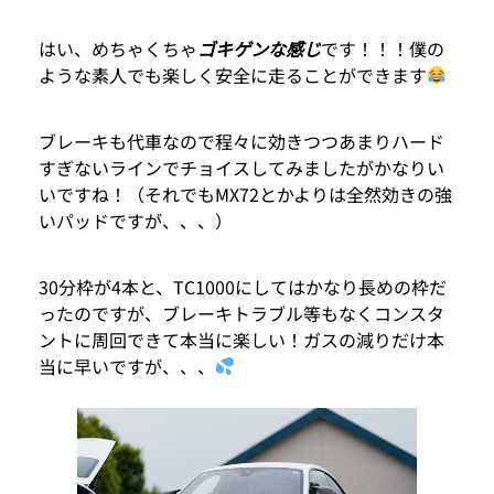
はい、めちゃくちゃ
ゴキゲンな感じ
です！！！僕の
ような素人でも楽しく安全に走ることができます
ブレーキも代車なので程々に効きつつあまりハード
すぎないラインでチョイスしてみましたがかなりい
いですね！（それでもMX72とかよりは全然効きの強
いパッドですが、、、）
30分枠が4本と、TC1000にしてはかなり長めの枠だ
ったのですが、ブレーキトラブル等もなくコンスタ
ントに周回できて本当に楽しい！ガスの減りだけ本
当に早いですが、、、