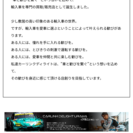
輸入車を専門の買取/販売店として誕生しました。
少し敷居の高い印象のある輸入車の世界。
ですが、輸入車を愛車に選ぶということによって叶えられる歓びがあ
ります。
ある人には、憧れを手に入れる歓びを。
ある人には、とびきりの刺激で運転する歓びを。
ある人には、愛車を仲間と共に楽しむ歓びを。
私達カーリンクディライトは、”車と歓びを繋ぐ”という想いを込め
て、
その歓びを身近に感じて頂ける店創りを目指しています。