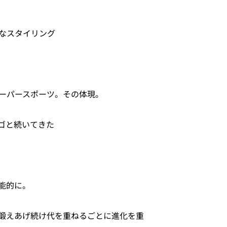
なスタイリング
ーパースポーツ。その体現。
ゴと続いてきた
能的に。
鍛えあげ続け代を重ねるごとに進化を重