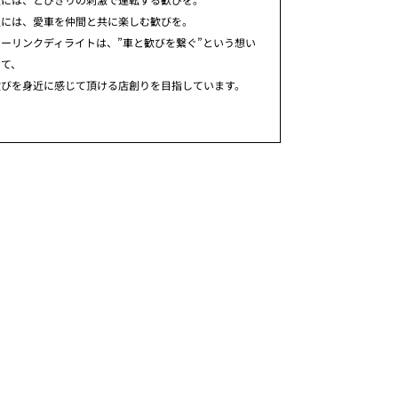
人には、愛車を仲間と共に楽しむ歓びを。
ーリンクディライトは、”車と歓びを繋ぐ”という想い
めて、
歓びを身近に感じて頂ける店創りを目指しています。