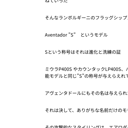
ねていった
そんなランボルギーニのフラッグシップ
Aventador ”S” というモデル
Sという称号はそれは進化と洗練の証
ミウラP400S やカウンタックLP400
能モデルと同じ”S”の称号が与えらえれ
アヴェンタドールにもその名は与えられ
それは決して、ありがちな名前だけのモ
その攻撃的なスタイリングは、エアロダ