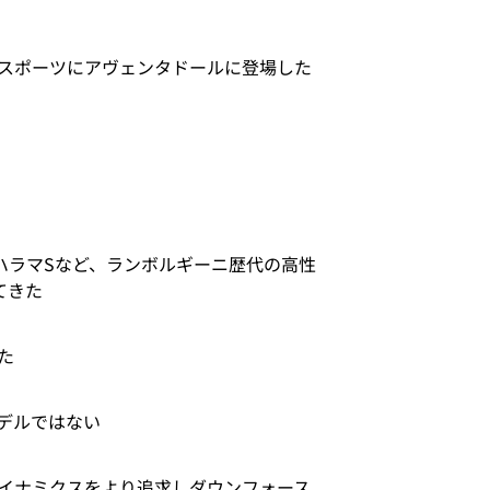
スポーツにアヴェンタドールに登場した
S、ハラマSなど、ランボルギーニ歴代の高性
てきた
た
デルではない
イナミクスをより追求しダウンフォース