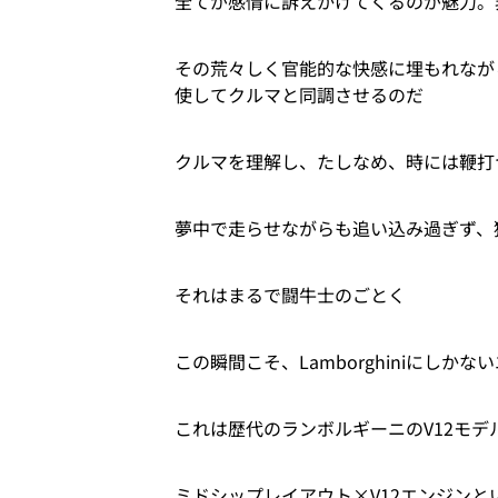
全てが感情に訴えかけてくるのが魅力。
その荒々しく官能的な快感に埋もれなが
使してクルマと同調させるのだ
クルマを理解し、たしなめ、時には鞭打
夢中で走らせながらも追い込み過ぎず、
それはまるで闘牛士のごとく
この瞬間こそ、Lamborghiniにしか
これは歴代のランボルギーニのV12モデ
ミドシップレイアウト×V12エンジンと