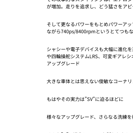
が増加。走りを追求し、どう猛さをアピ
そして更なるパワーをもとめパワーアップ。
ながら740ps/8400rpmというとてつ
シャシーや電子デバイスも大幅に進化を
や四輪操舵システムLRS、可変ギアレ
アップグレード
大きな車体とは思えない俊敏なコーナリ
もはやその実力は”SV”に迫るほどに
様々なアップグレード、さらなる洗練を