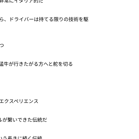
非常にイタリア的だ
ら、ドライバーは持てる限りの技術を駆
つ
猛牛が行きたがる方へと舵を切る
ないエクスペリエンス
ルが繋いできた伝統だ
いう長きに続く伝統