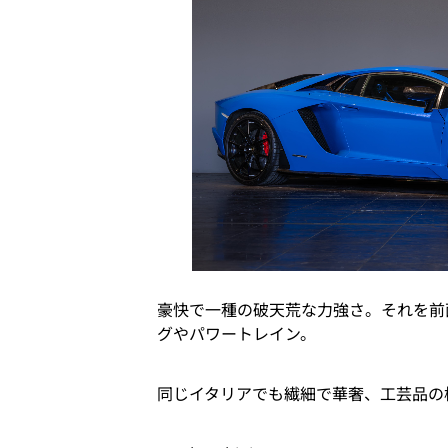
豪快で一種の破天荒な力強さ。それを前
グやパワートレイン。
同じイタリアでも繊細で華奢、工芸品の