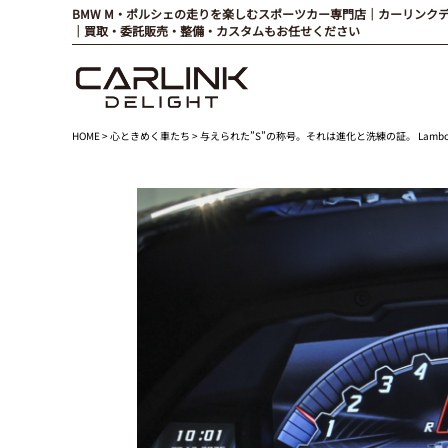
BMW M・ポルシェの走りを楽しむスポーツカー専門店｜カーリンク
｜買取・委託販売・整備・カスタムもお任せください
HOME
>
心ときめく車たち
> 与えられた”S”の称号。それは進化と洗練の証。 Lamborghini