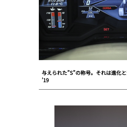
与えられた”S”の称号。それは進化と洗練の証。
’19